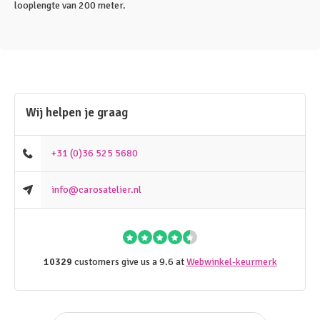
looplengte van 200 meter.
Wij helpen je graag
+31 (0)36 525 5680
info@carosatelier.nl
10329
customers give us a 9.6 at
Webwinkel-keurmerk