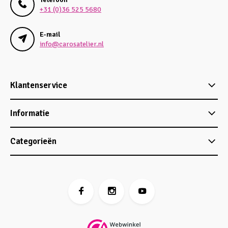
+31 (0)36 525 5680
E-mail
info@carosatelier.nl
Klantenservice
Informatie
Categorieën