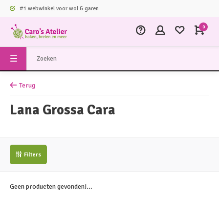
#1 webwinkel voor wol & garen
0
Terug
Lana Grossa Cara
Filters
Geen producten gevonden!...