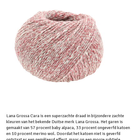
Lana Grossa Cara is een superzachte draad in bijzondere zachte
kleuren van het bekende Duitse merk Lana Grossa. Het garen is
gemaakt van 57 procent baby alpaca, 33 procent ongeverfd katoen
en 10 procent merino wol. Doordat het katoen niet is geverfd
ontstaat er een gemêleerd effect, maar op een mooie subtiele