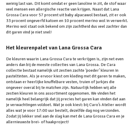
weinig last van. Dit komt omdat er geen lanoline in zit, de stof waar
veel mensen een allergische reactie van krijgen. Naast dat Lana
Grossa Cara voor 57 procent uit baby alpacawol bestaat, zit er ook
33 procent ongeverfd katoen en 10 procent merino wol in verwerkt.
Merino wol staat ook bekend om zijn zachtheid dus veel zachter dan
dit garen vind je niet snel!
Het kleurenpalet van Lana Grossa Cara
De kleuren waarin Lana Grossa Cara te verkrijgen is, zijn net even
anders dan bij de meeste collecties van Lana Grossa. De Cara
collectie bestaat namelijk uit zestien zachte ‘poeder’ kleuren in
pasteltinten. Als je ervoor kiest om kleding met dit garen te maken,
ontstaan er heerlijke knuffelbare vesten, truien of jurkjes die
ongeveer overal bij te matchen zijn. Natuurlijk hebben wij alle
zestien kleuren in ons assortiment opgenomen. We vinden het
namelijk heel belangrijk dat jij precies het garen kan vinden dat aan
je verwachtingen voldoet. Wat je ook kiest: bij Caro’s Atelier wordt
alles wat je voor 17:00 uur bestelt, dezelfde dag nog verzonden.
Zodat jij lekker snel aan de slag kan met de Lana Grossa Cara en je
allernieuwste brei- of haakproject!