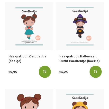
Haakpatroon Carolientje
Haakpatroon Halloween
(boekje)
Outfit Carolientje (boekje)
€5,95
€4,25