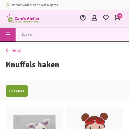
#1 webwinkel voor wol & garen
0
Terug
Knuffels haken
Filters