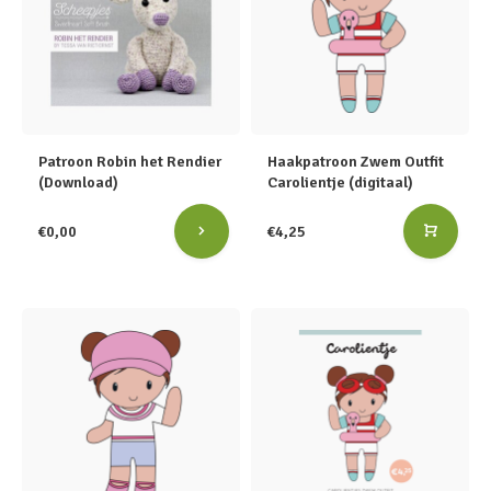
Patroon Robin het Rendier
Haakpatroon Zwem Outfit
(Download)
Carolientje (digitaal)
€0,00
€4,25