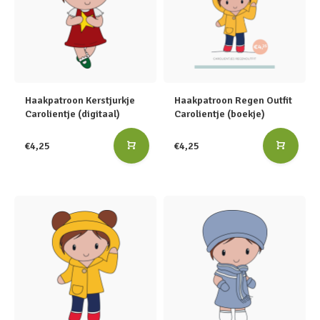
Haakpatroon Kerstjurkje
Haakpatroon Regen Outfit
Carolientje (digitaal)
Carolientje (boekje)
€4,25
€4,25