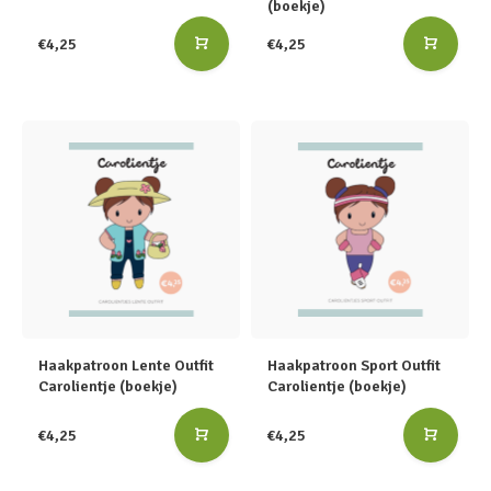
(boekje)
€4,25
€4,25
Haakpatroon Lente Outfit
Haakpatroon Sport Outfit
Carolientje (boekje)
Carolientje (boekje)
€4,25
€4,25