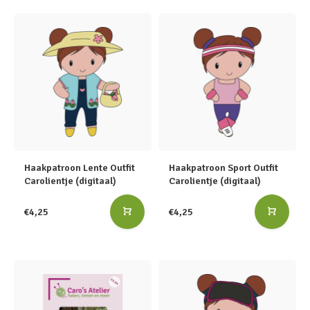
Haakpatroon Lente Outfit
Haakpatroon Sport Outfit
Carolientje (digitaal)
Carolientje (digitaal)
€4,25
€4,25