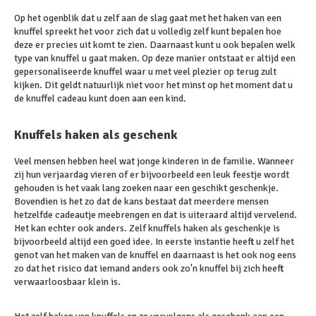
Op het ogenblik dat u zelf aan de slag gaat met het haken van een
knuffel spreekt het voor zich dat u volledig zelf kunt bepalen hoe
deze er precies uit komt te zien. Daarnaast kunt u ook bepalen welk
type van knuffel u gaat maken. Op deze manier ontstaat er altijd een
gepersonaliseerde knuffel waar u met veel plezier op terug zult
kijken. Dit geldt natuurlijk niet voor het minst op het moment dat u
de knuffel cadeau kunt doen aan een kind.
Knuffels haken als geschenk
Veel mensen hebben heel wat jonge kinderen in de familie. Wanneer
zij hun verjaardag vieren of er bijvoorbeeld een leuk feestje wordt
gehouden is het vaak lang zoeken naar een geschikt geschenkje.
Bovendien is het zo dat de kans bestaat dat meerdere mensen
hetzelfde cadeautje meebrengen en dat is uiteraard altijd vervelend.
Het kan echter ook anders. Zelf knuffels haken als geschenkje is
bijvoorbeeld altijd een goed idee. In eerste instantie heeft u zelf het
genot van het maken van de knuffel en daarnaast is het ook nog eens
zo dat het risico dat iemand anders ook zo'n knuffel bij zich heeft
verwaarloosbaar klein is.