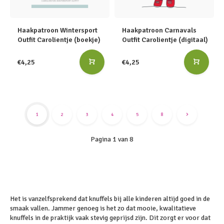
Haakpatroon Wintersport
Haakpatroon Carnavals
Outfit Carolientje (boekje)
Outfit Carolientje (digitaal)
€4,25
€4,25
1
2
3
4
5
8
Pagina 1 van 8
Het is vanzelfsprekend dat knuffels bij alle kinderen altijd goed in de
smaak vallen. Jammer genoeg is het zo dat mooie, kwalitatieve
knuffels in de praktijk vaak stevig geprijsd zijn. Dit zorgt er voor dat