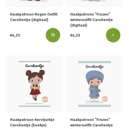
Haakpatroon Regen Outfit
Haakpatroon "Frozen"
Carolientje (digitaal)
winteroutfit Carolientje
(digitaal)
€4,25
€4,25
Haakpatroon Kerstjurkje
Haakpatroon "Frozen"
Carolientje (boekje)
winteroutfit Carolientje