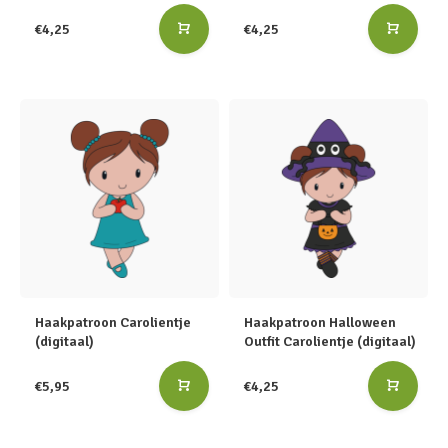
€4,25
€4,25
Haakpatroon Carolientje
Haakpatroon Halloween
(digitaal)
Outfit Carolientje (digitaal)
€5,95
€4,25