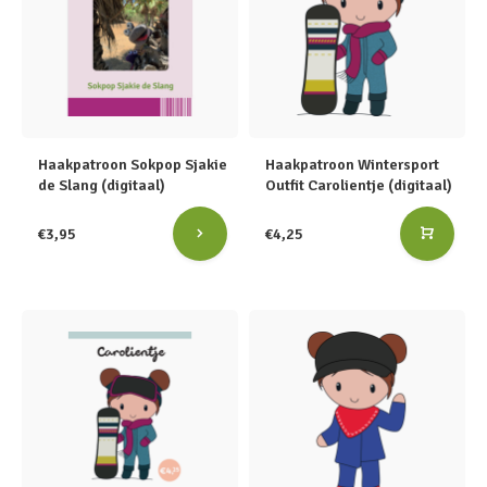
Haakpatroon Sokpop Sjakie
Haakpatroon Wintersport
de Slang (digitaal)
Outfit Carolientje (digitaal)
€3,95
€4,25