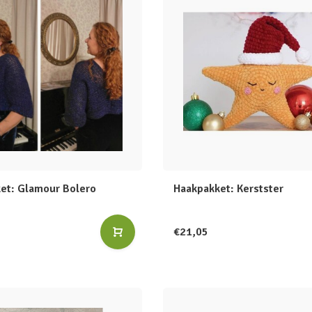
et: Glamour Bolero
Haakpakket: Kerstster
€21,05