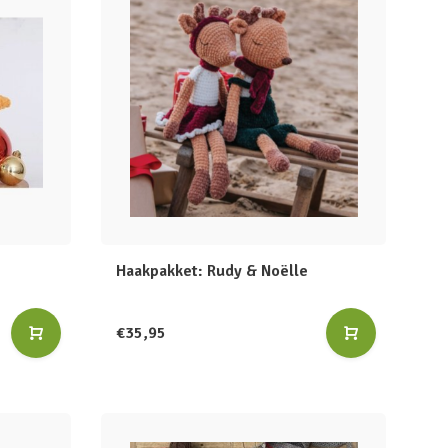
Haakpakket: Rudy & Noëlle
€35,95