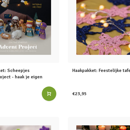
et: Scheepjes
Haakpakket: Feestelijke taf
ject - haak je eigen
€23,95