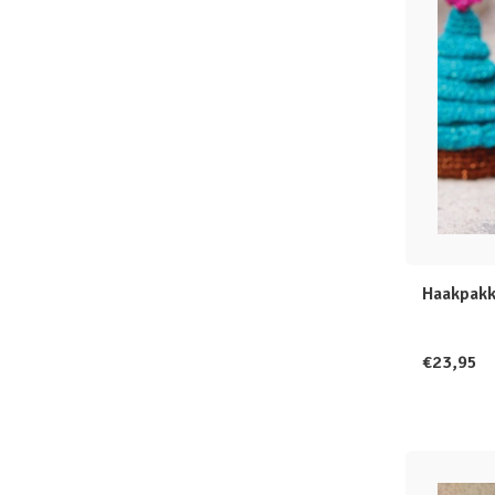
Haakpakk
€23,95