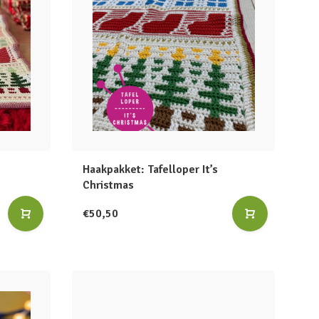
Haakpakket: Tafelloper It’s
Christmas
€50,50