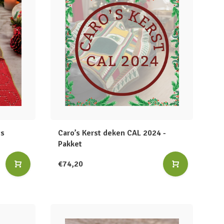
ts
Caro’s Kerst deken CAL 2024 -
Pakket
€74,20