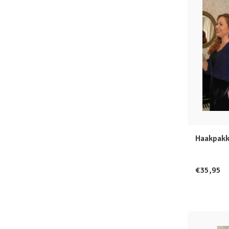
Haakpakk
€35,95