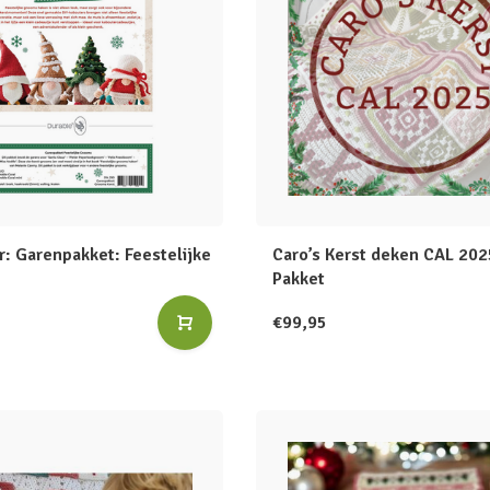
r: Garenpakket: Feestelijke
Caro’s Kerst deken CAL 202
Pakket
€99,95