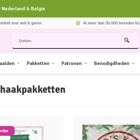
r Nederland & Belgie
nkel voor wol & garen
Al meer dan 50.000 tevreden kl
aalden
Pakketten
Patronen
Benodigdheden
 haakpakketten