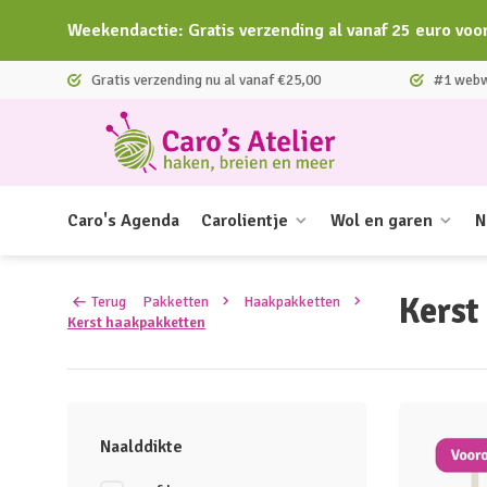
Weekendactie: Gratis verzending al vanaf 25 euro voo
Gratis verzending nu al vanaf €25,00
#1 webwi
Caro's Agenda
Carolientje
Wol en garen
N
Kerst
Terug
Pakketten
Haakpakketten
Kerst haakpakketten
Naalddikte