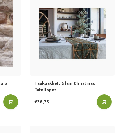
mora
Haakpakket: Glam Christmas
Tafelloper
€36,75