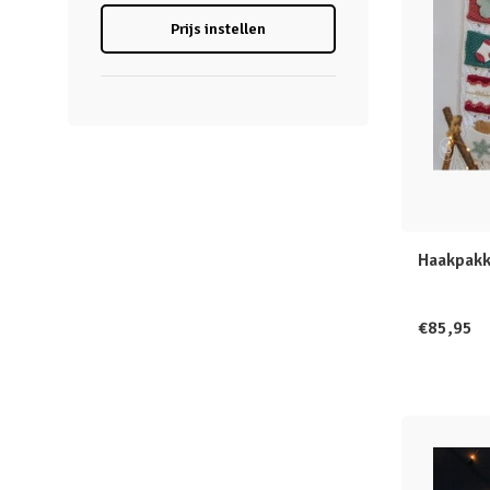
Prijs instellen
Haakpakk
€85,95