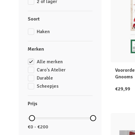
2 of lager
Soort
Haken
Merken
Alle merken
Caro's Atelier
Voororde
Gnooms
Durable
Scheepjes
€29,99
Prijs
€0 - €200