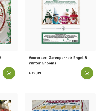
5 -
Voororder: Garenpakket: Engel &
Winter Gnooms
€32,99