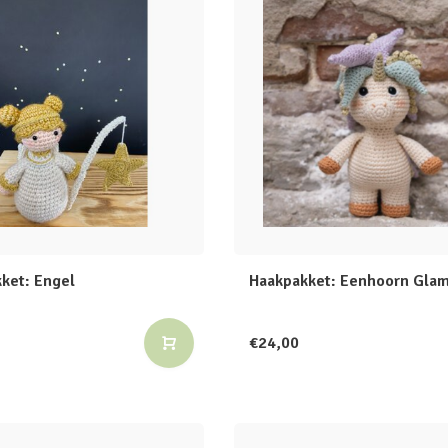
ket: Engel
Haakpakket: Eenhoorn Gla
€24,00