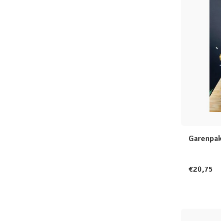
Garenpak
€20,75