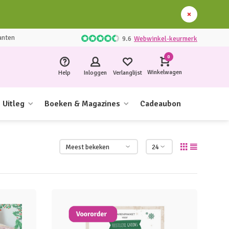
anten
9.6
Webwinkel-keurmerk
0
Winkelwagen
Help
Inloggen
Verlanglijst
Uitleg
Boeken & Magazines
Cadeaubon