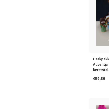
Haakpakk
Adventpro
kerststal
€59,80