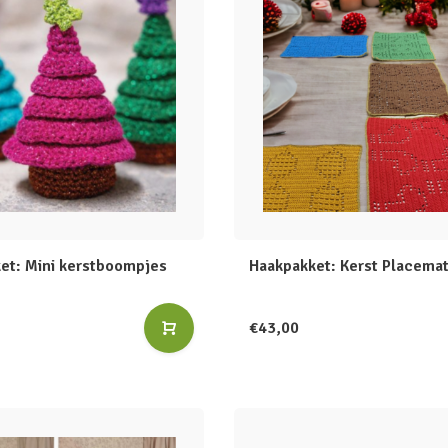
et: Mini kerstboompjes
Haakpakket: Kerst Placema
€43,00