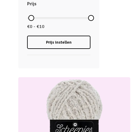
Prijs
€0 - €10
Prijs instellen