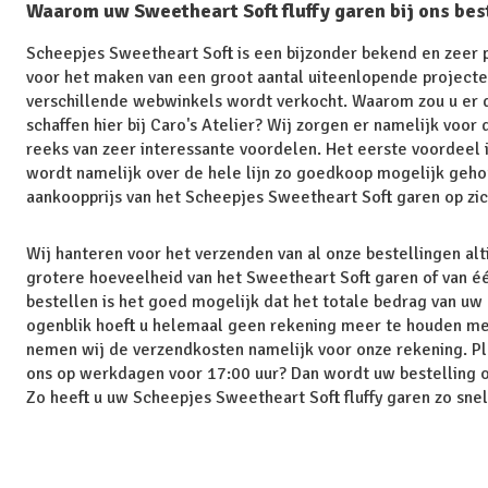
Waarom uw Sweetheart Soft fluffy garen bij ons bes
Scheepjes Sweetheart Soft is een bijzonder bekend en zeer 
voor het maken van een groot aantal uiteenlopende projecten
verschillende webwinkels wordt verkocht. Waarom zou u er 
schaffen hier bij Caro's Atelier? Wij zorgen er namelijk voor d
reeks van zeer interessante voordelen. Het eerste voordeel is
wordt namelijk over de hele lijn zo goedkoop mogelijk gehoude
aankoopprijs van het Scheepjes Sweetheart Soft garen op zic
Wij hanteren voor het verzenden van al onze bestellingen al
grotere hoeveelheid van het Sweetheart Soft garen of van éé
bestellen is het goed mogelijk dat het totale bedrag van uw 
ogenblik hoeft u helemaal geen rekening meer te houden met
nemen wij de verzendkosten namelijk voor onze rekening. Pl
ons op werkdagen voor 17:00 uur? Dan wordt uw bestelling 
Zo heeft u uw Scheepjes Sweetheart Soft fluffy garen zo snel 