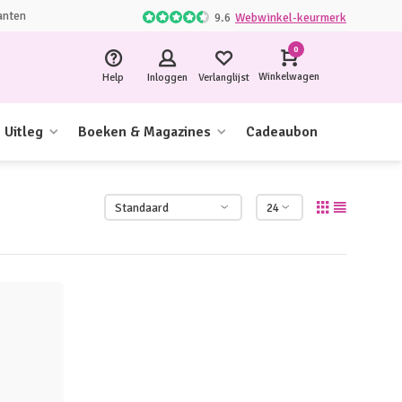
anten
9.6
Webwinkel-keurmerk
0
Winkelwagen
Help
Inloggen
Verlanglijst
Uitleg
Boeken & Magazines
Cadeaubon