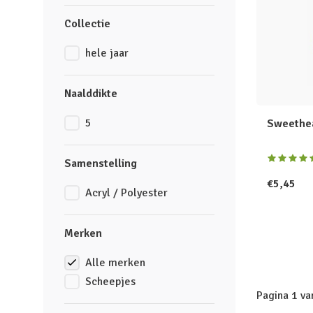
Collectie
hele jaar
Naalddikte
5
Sweethea
Samenstelling
€5,45
Acryl / Polyester
Merken
Alle merken
Scheepjes
Pagina 1 va