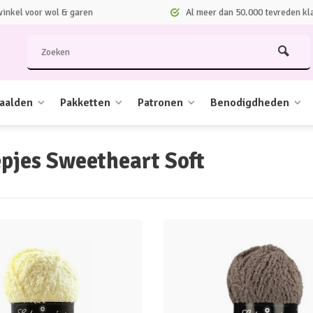
nkel voor wol & garen
Al meer dan 50.000 tevreden kl
aalden
Pakketten
Patronen
Benodigdheden
pjes Sweetheart Soft