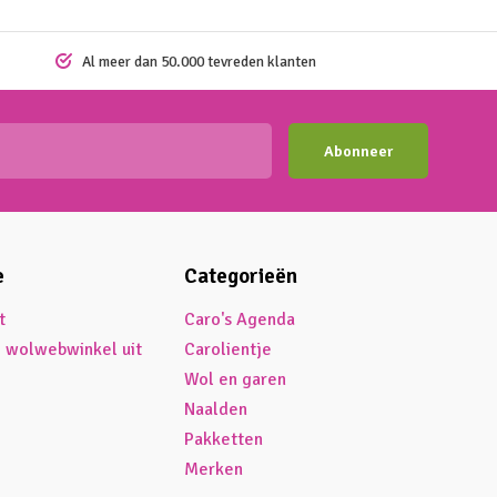
Al meer dan 50.000 tevreden klanten
Abonneer
e
Categorieën
t
Caro's Agenda
é wolwebwinkel uit
Carolientje
Wol en garen
Naalden
Pakketten
Merken