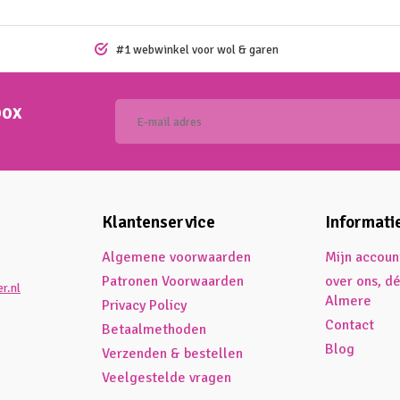
#1 webwinkel voor wol & garen
box
Klantenservice
Informati
Algemene voorwaarden
Mijn accoun
Patronen Voorwaarden
over ons, d
r.nl
Almere
Privacy Policy
Contact
Betaalmethoden
Blog
Verzenden & bestellen
Veelgestelde vragen