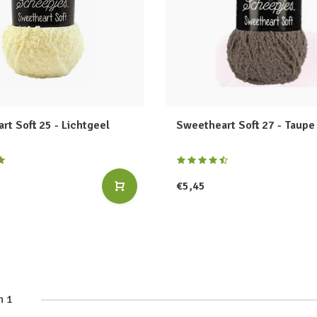
rt Soft 25 - Lichtgeel
Sweetheart Soft 27 - Taupe
€5,45
n 1