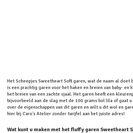
Het Scheepjes Sweetheart Soft garen, wat de naam al doet bli
is een prachtig garen voor het haken en breien van baby- en k
het breien van een zachte sjaal. Het garen heeft een kleuren
bijvoorbeeld aan de slag met de 100 grams bol lila of gaat 
over de eigenschappen van dit garen en wilt u dit wol en gar
hier bij Caro's Atelier zonder twijfel aan het juiste adres!
Wat kunt u maken met het fluffy garen Sweetheart S