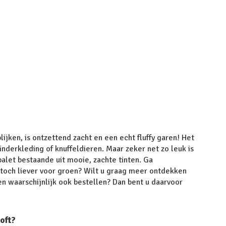
jken, is ontzettend zacht en een echt fluffy garen! Het
inderkleding of knuffeldieren. Maar zeker net zo leuk is
palet bestaande uit mooie, zachte tinten. Ga
u toch liever voor groen? Wilt u graag meer ontdekken
en waarschijnlijk ook bestellen? Dan bent u daarvoor
oft?