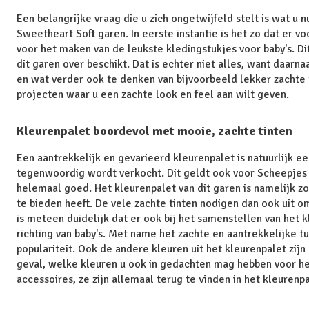
Een belangrijke vraag die u zich ongetwijfeld stelt is wat u
Sweetheart Soft garen. In eerste instantie is het zo dat er 
voor het maken van de leukste kledingstukjes voor baby's. Di
dit garen over beschikt. Dat is echter niet alles, want daarn
en wat verder ook te denken van bijvoorbeeld lekker zachte 
projecten waar u een zachte look en feel aan wilt geven.
Kleurenpalet boordevol met mooie, zachte tinten
Een aantrekkelijk en gevarieerd kleurenpalet is natuurlijk e
tegenwoordig wordt verkocht. Dit geldt ook voor Scheepjes S
helemaal goed. Het kleurenpalet van dit garen is namelijk z
te bieden heeft. De vele zachte tinten nodigen dan ook uit
is meteen duidelijk dat er ook bij het samenstellen van het 
richting van baby's. Met name het zachte en aantrekkelijke tur
populariteit. Ook de andere kleuren uit het kleurenpalet zij
geval, welke kleuren u ook in gedachten mag hebben voor he
accessoires, ze zijn allemaal terug te vinden in het kleuren