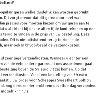
tellen?
populair garen welke duidelijk kan worden gebruikt
. Dit zorgt ervoor dat dit garen door heel wat
dan precies voor moeten kiezen om uw garen aan te
at u als klant bij ons te allen tijde kunt rekenen op een
 terug te vinden in de prijs van uw bestelling. Deze
n. Dit is niet uitsluitend terug te zien in de
h, maar ook in bijvoorbeeld de verzendkosten.
tijd zeer lage verzendkosten. Wanneer u echter een
n van de vele andere garens uit ons assortiment gaat
bestelling boven de 59 euro uit zal komen. Op dat
 verzendkosten. Vanaf een bestelling van 59 euro
aatst u uw order voor Scheepjes Sweetheart Soft bij
ook nog eens zonder probleem dezelfde dag verzonden.
mogelijk in huis!