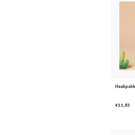
Haakpakke
€11,85