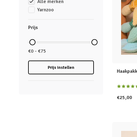
Alle merken
Yarnzoo
Prijs
€0 - €75
Prijs instellen
Haakpakk
€25,00