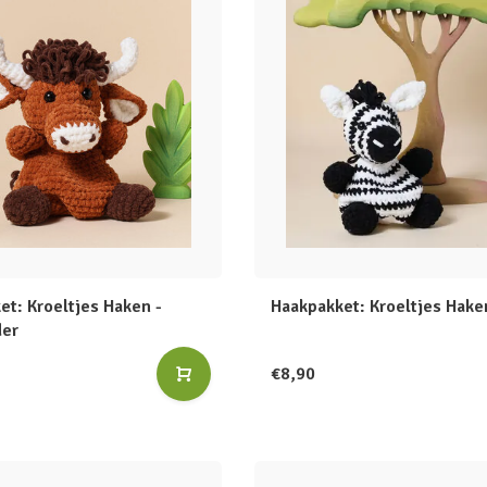
et: Kroeltjes Haken -
Haakpakket: Kroeltjes Hake
der
€8,90