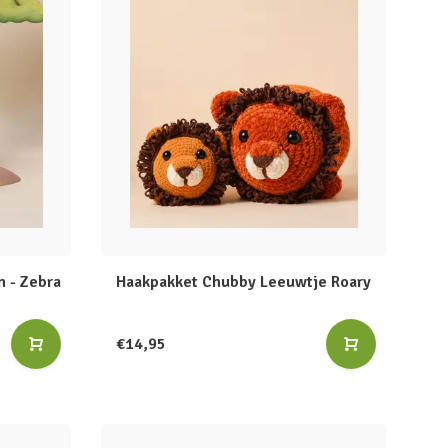
n - Zebra
Haakpakket Chubby Leeuwtje Roary
€14,95