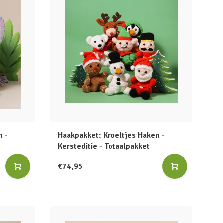
n -
Haakpakket: Kroeltjes Haken -
Kersteditie - Totaalpakket
€74,95