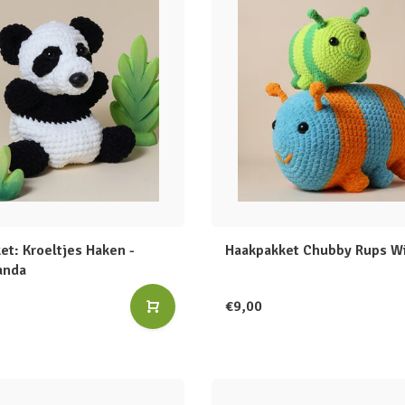
et: Kroeltjes Haken -
Haakpakket Chubby Rups W
anda
€9,00