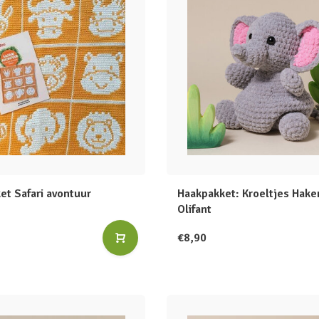
et Safari avontuur
Haakpakket: Kroeltjes Hake
Olifant
€8,90