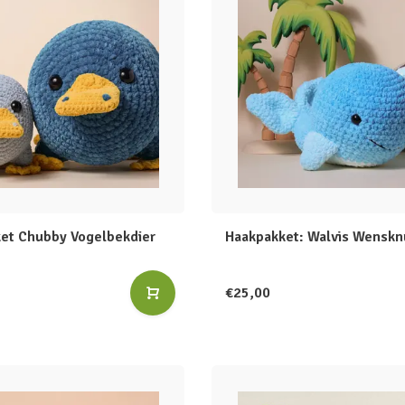
et Chubby Vogelbekdier
Haakpakket: Walvis Wenskn
€25,00