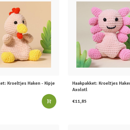
t: Kroeltjes Haken - Kipje
Haakpakket: Kroeltjes Hake
Axolotl
€11,85