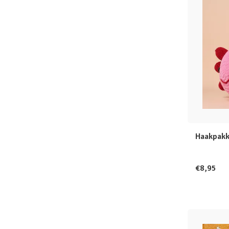
Haakpakk
€8,95