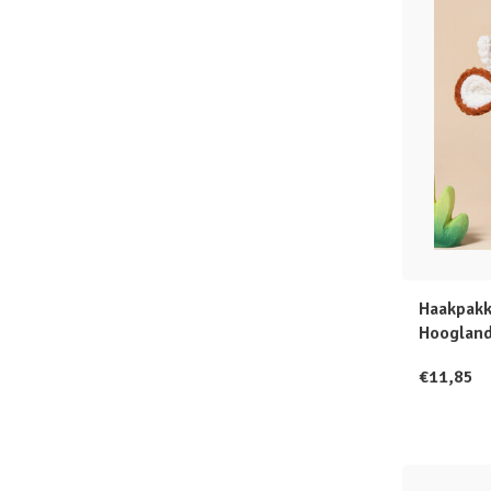
Haakpakk
Hooglan
€11,85