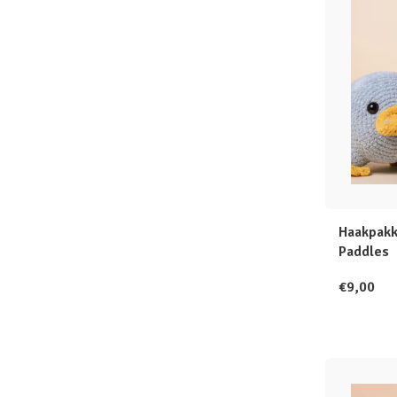
Haakpakk
Paddles
€9,00