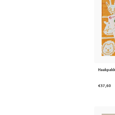
Haakpakk
€37,60