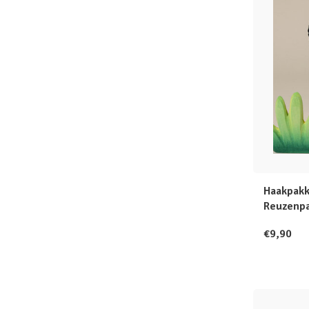
Haakpakk
Reuzenp
€9,90