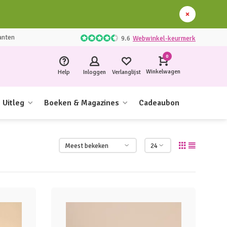
anten
9.6
Webwinkel-keurmerk
0
Winkelwagen
Help
Inloggen
Verlanglijst
Uitleg
Boeken & Magazines
Cadeaubon