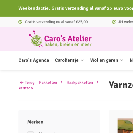
Weekendactie: Gratis verzending al vanaf 25 euro voo
Gratis verzending nu al vanaf €25,00
#1 webwi
Caro's Agenda
Carolientje
Wol en garen
N
Yarnz
Terug
Pakketten
Haakpakketten
Yarnzoo
Merken