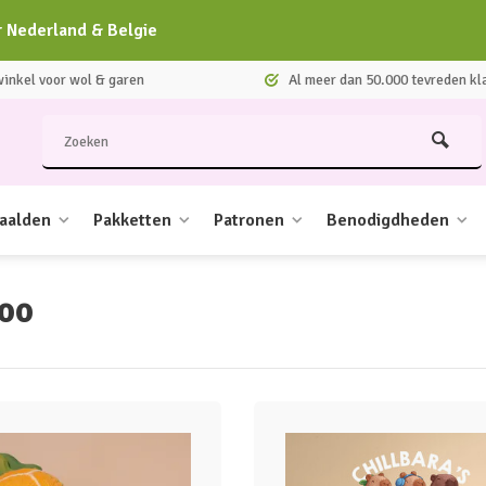
r Nederland & Belgie
nkel voor wol & garen
Al meer dan 50.000 tevreden kl
aalden
Pakketten
Patronen
Benodigdheden
oo