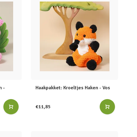
n -
Haakpakket: Kroeltjes Haken - Vos
€11,85