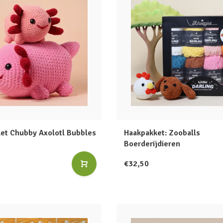
et Chubby Axolotl Bubbles
Haakpakket: Zooballs
Boerderijdieren
€32,50