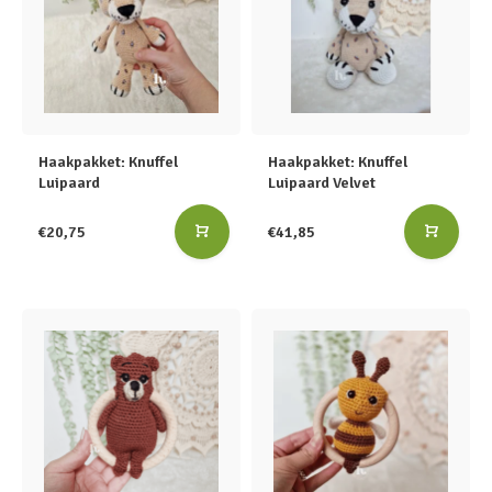
Haakpakket: Knuffel
Haakpakket: Knuffel
Luipaard
Luipaard Velvet
€20,75
€41,85