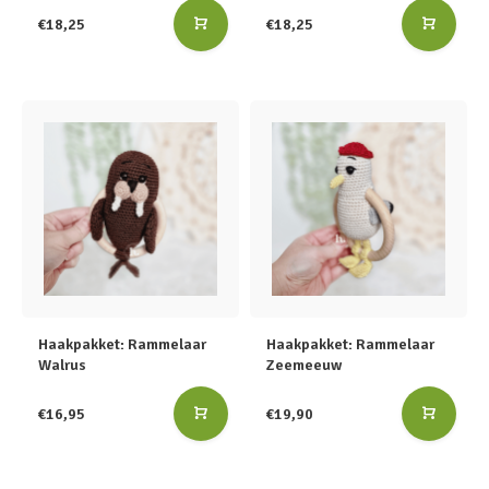
€18,25
€18,25
Haakpakket: Rammelaar
Haakpakket: Rammelaar
Walrus
Zeemeeuw
€16,95
€19,90