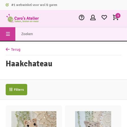
#1 webwinkel voor wol & garen
0
Terug
Haakchateau
Filters