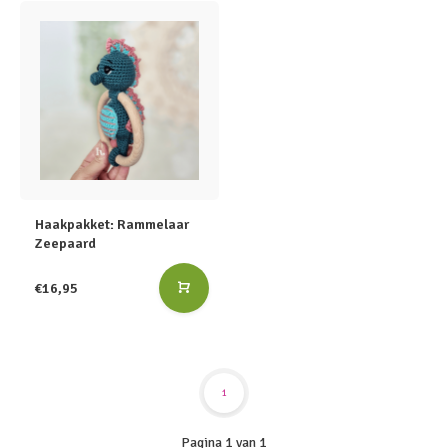
Haakpakket: Rammelaar
Zeepaard
€16,95
1
Pagina 1 van 1