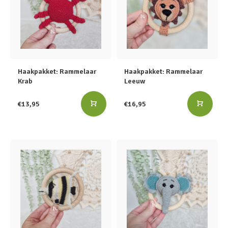
Haakpakket: Rammelaar
Haakpakket: Rammelaar
Krab
Leeuw
€13,95
€16,95