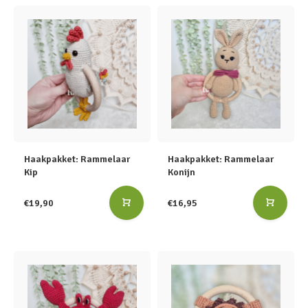
Haakpakket: Rammelaar
Haakpakket: Rammelaar
Kip
Konijn
€19,90
€16,95