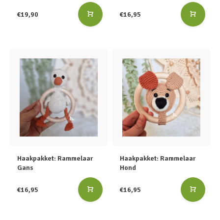
€19,90
€16,95
Haakpakket: Rammelaar
Haakpakket: Rammelaar
Gans
Hond
€16,95
€16,95