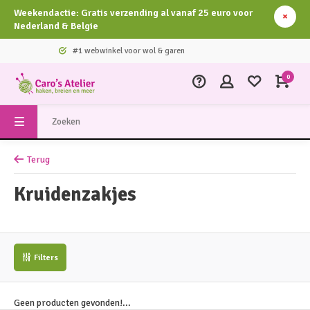
Weekendactie: Gratis verzending al vanaf 25 euro voor
Nederland & Belgie
#1 webwinkel voor wol & garen
0
Terug
Kruidenzakjes
Filters
Geen producten gevonden!...