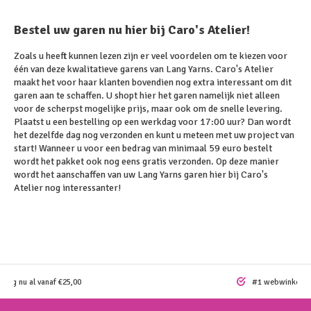
Bestel uw garen nu hier bij Caro's Atelier!
Zoals u heeft kunnen lezen zijn er veel voordelen om te kiezen voor
één van deze kwalitatieve garens van Lang Yarns. Caro's Atelier
maakt het voor haar klanten bovendien nog extra interessant om dit
garen aan te schaffen. U shopt hier het garen namelijk niet alleen
voor de scherpst mogelijke prijs, maar ook om de snelle levering.
Plaatst u een bestelling op een werkdag voor 17:00 uur? Dan wordt
het dezelfde dag nog verzonden en kunt u meteen met uw project van
start! Wanneer u voor een bedrag van minimaal 59 euro bestelt
wordt het pakket ook nog eens gratis verzonden. Op deze manier
wordt het aanschaffen van uw Lang Yarns garen hier bij Caro's
Atelier nog interessanter!
ding nu al vanaf €25,00
#1 webwinkel vo