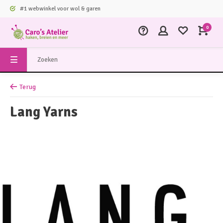
#1 webwinkel voor wol & garen
0
Terug
Lang Yarns