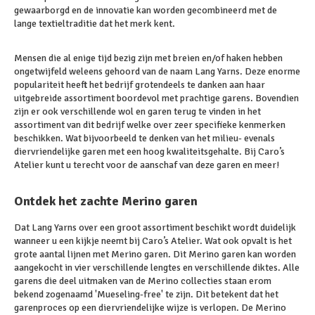
gewaarborgd en de innovatie kan worden gecombineerd met de
lange textieltraditie dat het merk kent.
Mensen die al enige tijd bezig zijn met breien en/of haken hebben
ongetwijfeld weleens gehoord van de naam Lang Yarns. Deze enorme
populariteit heeft het bedrijf grotendeels te danken aan haar
uitgebreide assortiment boordevol met prachtige garens. Bovendien
zijn er ook verschillende wol en garen terug te vinden in het
assortiment van dit bedrijf welke over zeer specifieke kenmerken
beschikken. Wat bijvoorbeeld te denken van het milieu- evenals
diervriendelijke garen met een hoog kwaliteitsgehalte. Bij Caro’s
Atelier kunt u terecht voor de aanschaf van deze garen en meer!
Ontdek het zachte Merino garen
Dat Lang Yarns over een groot assortiment beschikt wordt duidelijk
wanneer u een kijkje neemt bij Caro’s Atelier. Wat ook opvalt is het
grote aantal lijnen met Merino garen. Dit Merino garen kan worden
aangekocht in vier verschillende lengtes en verschillende diktes. Alle
garens die deel uitmaken van de Merino collecties staan erom
bekend zogenaamd 'Mueseling-free' te zijn. Dit betekent dat het
garenproces op een diervriendelijke wijze is verlopen. De Merino