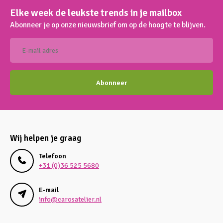
Elke week de leukste trends in je mailbox
Abonneer je op onze nieuwsbrief om op de hoogte te blijven.
Abonneer
Wij helpen je graag
Telefoon
+31 (0)36 525 5680
E-mail
info@carosatelier.nl