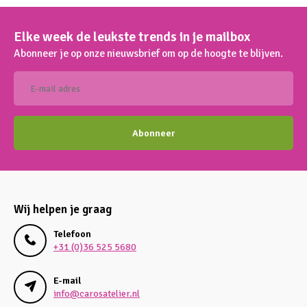
Elke week de leukste trends in je mailbox
Abonneer je op onze nieuwsbrief om op de hoogte te blijven.
Abonneer
Wij helpen je graag
Telefoon
+31 (0)36 525 5680
E-mail
info@carosatelier.nl