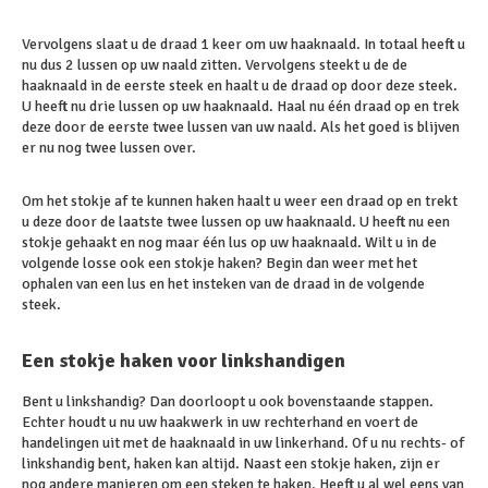
Vervolgens slaat u de draad 1 keer om uw haaknaald. In totaal heeft u
nu dus 2 lussen op uw naald zitten. Vervolgens steekt u de de
haaknaald in de eerste steek en haalt u de draad op door deze steek.
U heeft nu drie lussen op uw haaknaald. Haal nu één draad op en trek
deze door de eerste twee lussen van uw naald. Als het goed is blijven
er nu nog twee lussen over.
Om het stokje af te kunnen haken haalt u weer een draad op en trekt
u deze door de laatste twee lussen op uw haaknaald. U heeft nu een
stokje gehaakt en nog maar één lus op uw haaknaald. Wilt u in de
volgende losse ook een stokje haken? Begin dan weer met het
ophalen van een lus en het insteken van de draad in de volgende
steek.
Een stokje haken voor linkshandigen
Bent u linkshandig? Dan doorloopt u ook bovenstaande stappen.
Echter houdt u nu uw haakwerk in uw rechterhand en voert de
handelingen uit met de haaknaald in uw linkerhand. Of u nu rechts- of
linkshandig bent, haken kan altijd. Naast een stokje haken, zijn er
nog andere manieren om een steken te haken. Heeft u al wel eens van