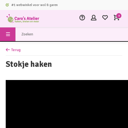
#1 webwinkel voor wol & garen
0
Terug
Stokje haken