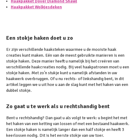
Haakpakket Dover Diamond Shawl
Haakpakket Wolkjesdeken
Een stokje haken doet u zo
Er zijn verschillende haaksteken waarmee u de mooiste haak
creaties kunt maken. Eén van de meest gebruikte manieren is een
stokje haken. Deze manier heeft u namelijk bij het creëren van
verschillende haakcreaties nodig. Bij veel haakpatronen moet u een
stokje haken. Met zo’n stukje kunt u namelijk afstanden in uw
haakwerk overbruggen. Of u nu rechts- of linkshandig bent, in dit
artikel leggen we u uit hoe u aan de slag kunt met het haken van een
dubbel stokje.
Zo gaat u te werk als u rechtshandig bent
Bent u rechtshandig? Dan gaat u als volgt te werk: u begint het met
het haken van een ketting van lossen of met een bestaand haakwerk.
Een stokje haken is namelijk langer dan een half stokje en heeft 3
keerlossen nodig. Dit is het eerste stokje van uw toer.