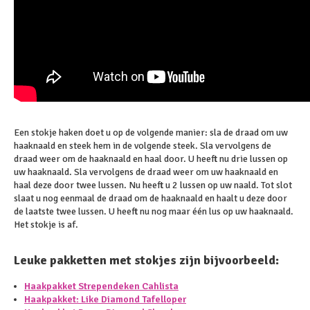
Een stokje haken doet u op de volgende manier: sla de draad om uw
haaknaald en steek hem in de volgende steek. Sla vervolgens de
draad weer om de haaknaald en haal door. U heeft nu drie lussen op
uw haaknaald. Sla vervolgens de draad weer om uw haaknaald en
haal deze door twee lussen. Nu heeft u 2 lussen op uw naald. Tot slot
slaat u nog eenmaal de draad om de haaknaald en haalt u deze door
de laatste twee lussen. U heeft nu nog maar één lus op uw haaknaald.
Het stokje is af.
Leuke pakketten met stokjes zijn bijvoorbeeld:
Haakpakket Strependeken Cahlista
Haakpakket: Like Diamond Tafelloper