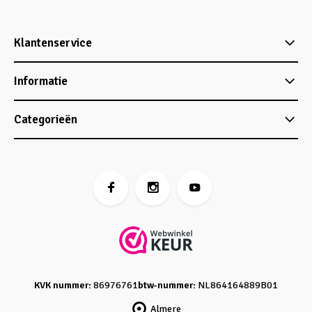
Klantenservice
Informatie
Categorieën
KVK nummer:
86976761
btw-nummer:
NL864164889B01
Almere