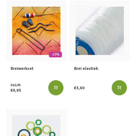
-23%
Breiwerkset
Brei elastiek
€12,95
€3,60
€9,95