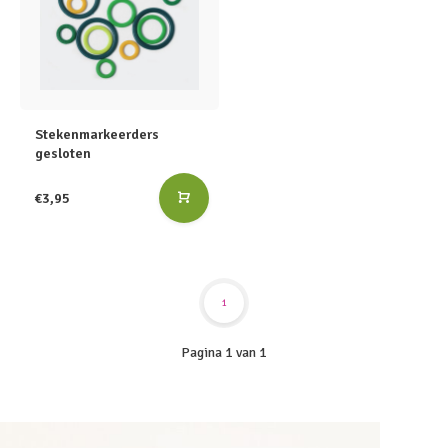
Stekenmarkeerders
gesloten
€3,95
1
Pagina 1 van 1