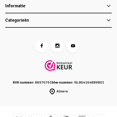
Informatie
Categorieën
KVK nummer:
86976761
btw-nummer:
NL864164889B01
Almere