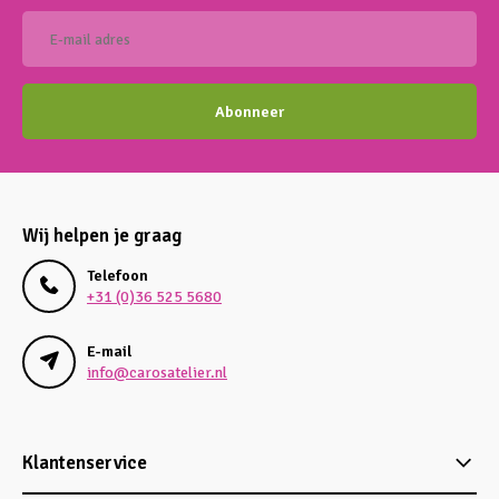
Abonneer
Wij helpen je graag
Telefoon
+31 (0)36 525 5680
E-mail
info@carosatelier.nl
Klantenservice