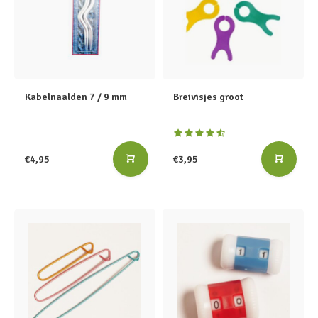
Kabelnaalden 7 / 9 mm
Breivisjes groot
€4,95
€3,95