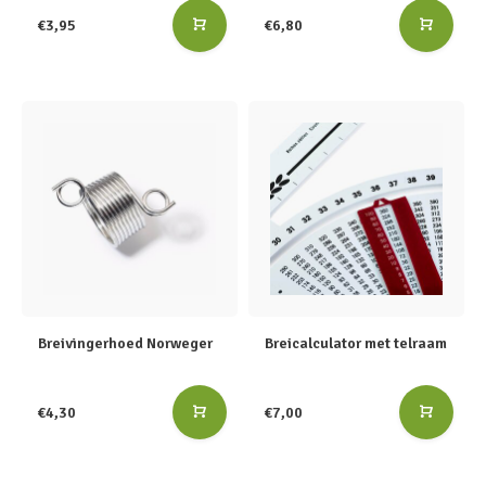
€3,95
€6,80
Breivingerhoed Norweger
Breicalculator met telraam
€4,30
€7,00