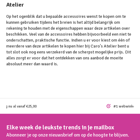
Atelier
Op het ogenblik dat u bepaalde accessoires wenst te kopen om te
kunnen gebruiken tijdens het breien is het altijd belangrijk om
rekening te houden met de eigenschappen waar deze artikelen over
beschikken. Veel van de accessoires hebben bijvoorbeeld een niet te
onderschatten, praktische functie. Indien u er voor kiest om één of
meerdere van deze artikelen te kopen hier bij Caro's Atelier bent u
tot slot ook nog eens verzekerd van de scherpst mogelijke prijs. Dit
alles zorgt er voor dat het ontdekken van ons aanbod de moeite
absoluut meer dan waard is.
ding nu al vanaf €25,00
#1 webwinkel vo
Elke week de leukste trends in je mailbox
Abonneer je op onze nieuwsbrief om op de hoogte te blijven.