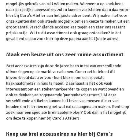
mogelijks gebruik van zult willen maken. Wanneer u op zoek bent
naar dergelijke accessoires zult u kunnen vaststellen dat u daarvoor
hier bij Caro's Atelier aan het juiste adres bent. Wij maken het voor
onze klanten dan ook steeds mogelijk om een keuze te maken uit een
groot aantal verschillende accessoires tegen een zeer interessant
prijskaartje. Wilt u dit assortiment ook graag ontdekken? In dat
geval bent u daarvoor hier op deze pagina aan het juiste adres!
Maak een keuze uit ons zeer ruime assortiment
Brei accessoires zijn door de jaren heen in tal van verschillende
uitvoeringen op de markt verschenen. Concreet betekent dit
bijvoorbeeld dat u er voor kunt kiezen om een speciale
haaknaaldmeter in huis te halen. Daarnaast is het ook vaak
interessant om een stekenmarkeerder te kopen en wat bovendien
ook te denken van zogenaamde 'puntenbeschermers'? Al deze
verschillende artikelen kunnen het leven van mensen die er van
houden om te breien nog net wat extra aangenaam maken. Bent u op
zoek naar een speciale breinaalden koker? Ook dan is het mogelijk
om deze te kopen hier bij Caro's Atelier!
Koop uw brei accessoires nu hier bij Caro's