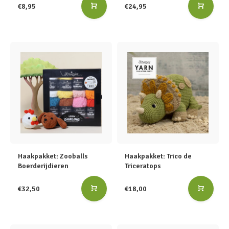
€8,95
€24,95
Haakpakket: Zooballs
Haakpakket: Trico de
Boerderijdieren
Triceratops
€32,50
€18,00