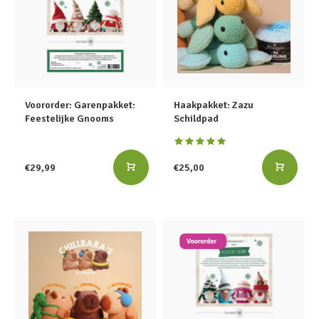
Voororder: Garenpakket:
Haakpakket: Zazu
Feestelijke Gnooms
Schildpad
€29,99
€25,00