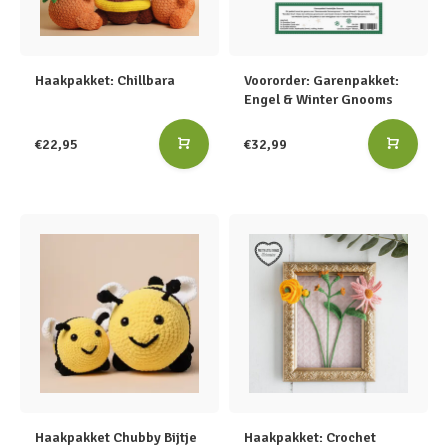
Haakpakket: Chillbara
Voororder: Garenpakket:
Engel & Winter Gnooms
€22,95
€32,99
Haakpakket Chubby Bijtje
Haakpakket: Crochet