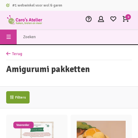
#1 webwinkel voor wol & garen
0
Terug
Amigurumi pakketten
Filters