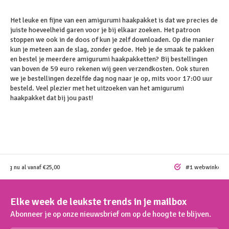
Het leuke en fijne van een amigurumi haakpakket is dat we precies de
juiste hoeveelheid garen voor je bij elkaar zoeken. Het patroon
stoppen we ook in de doos of kun je zelf downloaden. Op die manier
kun je meteen aan de slag, zonder gedoe. Heb je de smaak te pakken
en bestel je meerdere amigurumi haakpakketten? Bij bestellingen
van boven de 59 euro rekenen wij geen verzendkosten. Ook sturen
we je bestellingen dezelfde dag nog naar je op, mits voor 17:00 uur
besteld. Veel plezier met het uitzoeken van het amigurumi
haakpakket dat bij jou past!
ding nu al vanaf €25,00
#1 webwinkel vo
Elke week de leukste trends in je mailbox
Abonneer je op onze nieuwsbrief om op de hoogte te blijven.