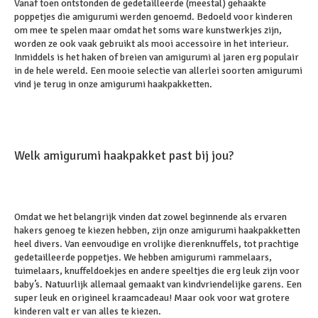
Vanaf toen ontstonden de gedetailleerde (meestal) gehaakte
poppetjes die amigurumi werden genoemd. Bedoeld voor kinderen
om mee te spelen maar omdat het soms ware kunstwerkjes zijn,
worden ze ook vaak gebruikt als mooi accessoire in het interieur.
Inmiddels is het haken of breien van amigurumi al jaren erg populair
in de hele wereld. Een mooie selectie van allerlei soorten amigurumi
vind je terug in onze amigurumi haakpakketten.
Welk amigurumi haakpakket past bij jou?
Omdat we het belangrijk vinden dat zowel beginnende als ervaren
hakers genoeg te kiezen hebben, zijn onze amigurumi haakpakketten
heel divers. Van eenvoudige en vrolijke dierenknuffels, tot prachtige
gedetailleerde poppetjes. We hebben amigurumi rammelaars,
tuimelaars, knuffeldoekjes en andere speeltjes die erg leuk zijn voor
baby’s. Natuurlijk allemaal gemaakt van kindvriendelijke garens. Een
super leuk en origineel kraamcadeau! Maar ook voor wat grotere
kinderen valt er van alles te kiezen.