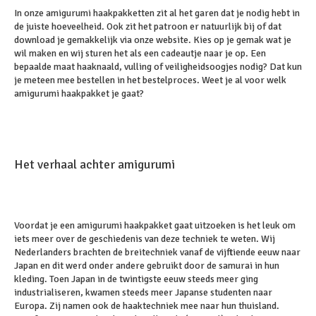
In onze amigurumi haakpakketten zit al het garen dat je nodig hebt in
de juiste hoeveelheid. Ook zit het patroon er natuurlijk bij of dat
download je gemakkelijk via onze website. Kies op je gemak wat je
wil maken en wij sturen het als een cadeautje naar je op. Een
bepaalde maat haaknaald, vulling of veiligheidsoogjes nodig? Dat kun
je meteen mee bestellen in het bestelproces. Weet je al voor welk
amigurumi haakpakket je gaat?
Het verhaal achter amigurumi
Voordat je een amigurumi haakpakket gaat uitzoeken is het leuk om
iets meer over de geschiedenis van deze techniek te weten. Wij
Nederlanders brachten de breitechniek vanaf de vijftiende eeuw naar
Japan en dit werd onder andere gebruikt door de samurai in hun
kleding. Toen Japan in de twintigste eeuw steeds meer ging
industrialiseren, kwamen steeds meer Japanse studenten naar
Europa. Zij namen ook de haaktechniek mee naar hun thuisland.