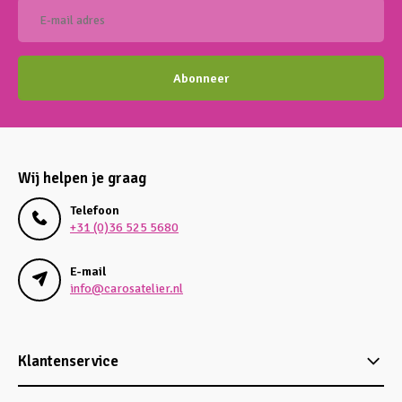
Abonneer
Wij helpen je graag
Telefoon
+31 (0)36 525 5680
E-mail
info@carosatelier.nl
Klantenservice