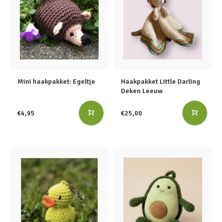
Mini haakpakket: Egeltje
Haakpakket Little Darling
Deken Leeuw
€4,95
€25,00