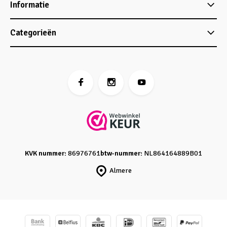
Informatie
Categorieën
KVK nummer:
86976761
btw-nummer:
NL864164889B01
Almere