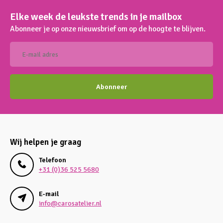
Elke week de leukste trends in je mailbox
Abonneer je op onze nieuwsbrief om op de hoogte te blijven.
Abonneer
Wij helpen je graag
Telefoon
+31 (0)36 525 5680
E-mail
info@carosatelier.nl