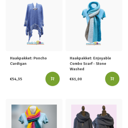
Haakpakket: Poncho
Haakpakket: Enjoyable
Cardigan
Combo Scarf - Stone
Washed
€54,35
€61,00