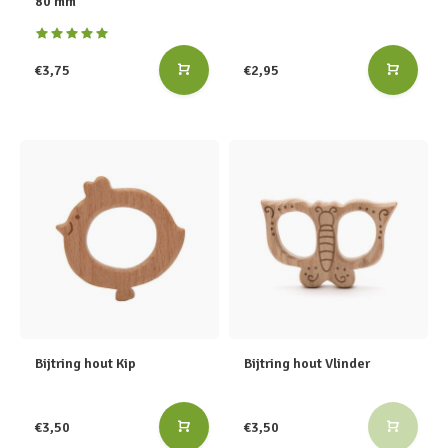
80 mm
€3,75
€2,95
Bijtring hout Kip
Bijtring hout Vlinder
€3,50
€3,50