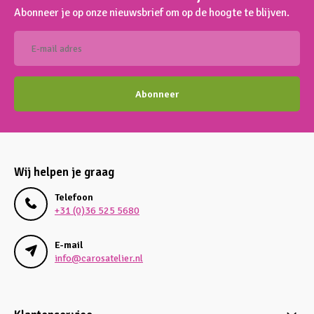
Abonneer je op onze nieuwsbrief om op de hoogte te blijven.
Abonneer
Wij helpen je graag
Telefoon
+31 (0)36 525 5680
E-mail
info@carosatelier.nl