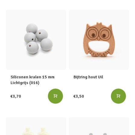
Siliconen kralen 15 mm
Bijtring hout Uil
Lichtgrijs (016)
€3,70
€3,50