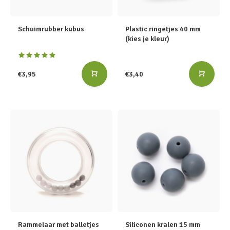
Schuimrubber kubus
Plastic ringetjes 40 mm
(kies je kleur)
€3,95
€3,40
Rammelaar met balletjes
Siliconen kralen 15 mm