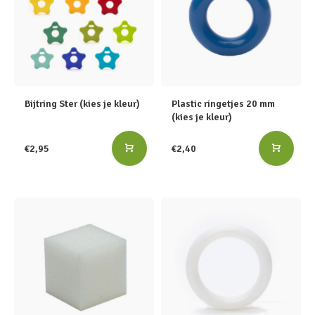
Bijtring Ster (kies je kleur)
Plastic ringetjes 20 mm
(kies je kleur)
€2,95
€2,40