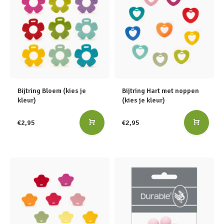
Bijtring Bloem (kies je
Bijtring Hart met noppen
kleur)
(kies je kleur)
€2,95
€2,95