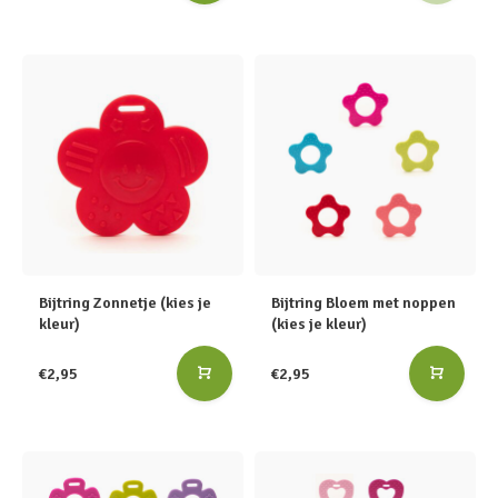
Bijtring Zonnetje (kies je
Bijtring Bloem met noppen
kleur)
(kies je kleur)
€2,95
€2,95