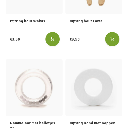
Bijtring hout Walvis
Bijtring hout Lama
€3,50
€3,50
Rammelaar met balletjes
Bijtring Rond met noppen