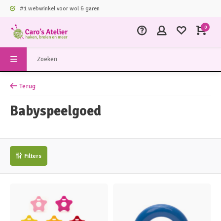
#1 webwinkel voor wol & garen
0
Terug
Babyspeelgoed
Filters