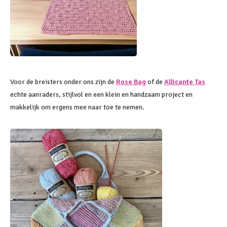
Voor de breisters onder ons zijn de
Rose Bag
of de
Allicante Tas
echte aanraders, stijlvol en een klein en handzaam project en
makkelijk om ergens mee naar toe te nemen.