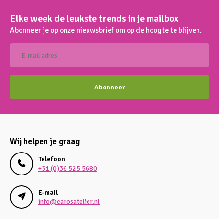
Elke week de leukste trends in je mailbox
Abonneer je op onze nieuwsbrief om op de hoogte te blijven.
Abonneer
Wij helpen je graag
Telefoon
+31 (0)36 525 5680
E-mail
info@carosatelier.nl