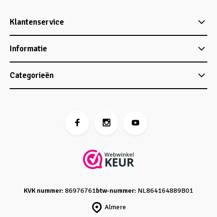
Klantenservice
Informatie
Categorieën
KVK nummer:
86976761
btw-nummer:
NL864164889B01
Almere