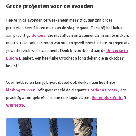
Grote projecten voor de avonden
Heb je in de avonden of weekenden meer tijd, dan zijn grote
projecten heerlijk om mee aan de slag te gaan. Denk bij het haken
aan prachtige
dekens
, die niet alleen ontspannend zijn om te maken,
maar straks ook een hoop warmte en gezelligheid in huis brengen als
je winter zich weer aan dient. Denk bijvoorbeeld aan de
Universe in
Bloom
Blanket, een heerlijke Crochet a long deken die in oktober
begint!
Voor het breien kun je bijvoorbeeld ook denken aan heerlijke
kledingstukken
, of bijvoorbeeld de elegante
Cordoba Breeze
, een
prachtig ajour gebreide ruime omslagdoek met
Scheepjes Whirl
&
Whirlette
.