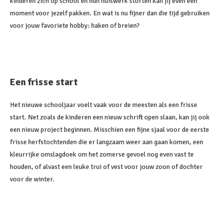
kinderen zich op school en hun huiswerk storten kan jij even een
moment voor jezelf pakken. En wat is nu fijner dan die tijd gebruiken
voor jouw favoriete hobby: haken of breien?
Een frisse start
Het nieuwe schooljaar voelt vaak voor de meesten als een frisse
start. Net zoals de kinderen een nieuw schrift open slaan, kan jij ook
een nieuw project beginnen. Misschien een fijne sjaal voor de eerste
frisse herfstochtenden die er langzaam weer aan gaan komen, een
kleurrijke omslagdoek om het zomerse gevoel nog even vast te
houden, of alvast een leuke trui of vest voor jouw zoon of dochter
voor de winter.