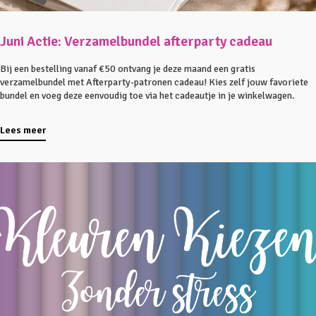
Juni Actie: Verzamelbundel afterparty cadeau
Bij een bestelling vanaf €50 ontvang je deze maand een gratis
verzamelbundel met Afterparty-patronen cadeau! Kies zelf jouw favoriete
bundel en voeg deze eenvoudig toe via het cadeautje in je winkelwagen.
Lees meer