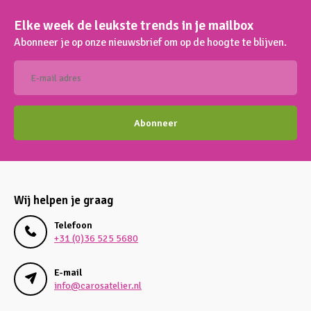
Elke week de leukste trends in je mailbox
Abonneer je op onze nieuwsbrief om op de hoogte te blijven.
Abonneer
Wij helpen je graag
Telefoon
+31 (0)36 525 5680
E-mail
info@carosatelier.nl