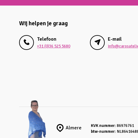
Wij helpen je graag
Telefoon
E-mail
+31 (0)36 525 5680
info@carosatelie
KVK nummer:
86976761
Almere
btw-nummer:
NL8641648