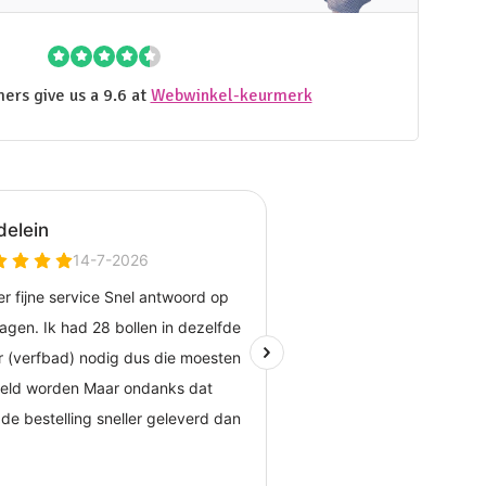
ers give us a 9.6 at
Webwinkel-keurmerk