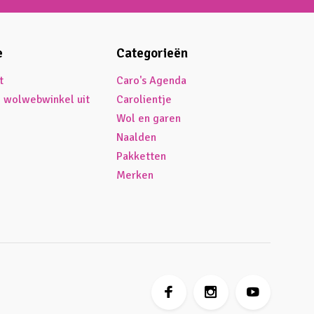
e
Categorieën
t
Caro's Agenda
é wolwebwinkel uit
Carolientje
Wol en garen
Naalden
Pakketten
Merken