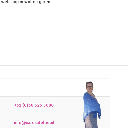
 webshop in wol en garen
+31 (0)36 525 5680
info@carosatelier.nl