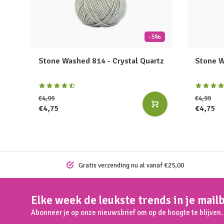
-5%
Stone Washed 814 - Crystal Quartz
Stone W
€4,99
€4,99
€4,75
€4,75
Gratis verzending nu al vanaf €25,00
Elke week de leukste trends in je mail
Abonneer je op onze nieuwsbrief om op de hoogte te blijven.