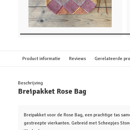
Product informatie
Reviews
Gerelateerde pr
Beschrijving
Breipakket Rose Bag
Breipakket voor de Rose Bag, een prachtige tas sa
gestreepte vierkanten. Gebreid met Scheepjes Ston