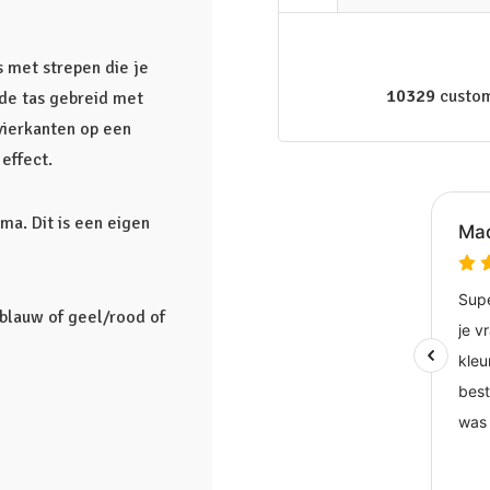
s met strepen die je
10329
custom
t de tas gebreid met
vierkanten op een
effect.
ma. Dit is een eigen
/blauw of geel/rood of