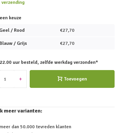
s verzending
een keuze
Geel / Rood
€27,70
Blauw / Grijs
€27,70
 22.00 uur besteld, zelfde werkdag verzonden*
+
Toevoegen
k meer varianten:
 meer dan 50.000 tevreden klanten