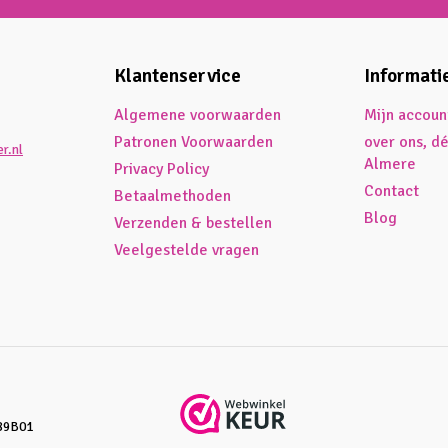
Klantenservice
Informati
Algemene voorwaarden
Mijn accoun
Patronen Voorwaarden
over ons, d
r.nl
Almere
Privacy Policy
Contact
Betaalmethoden
Blog
Verzenden & bestellen
Veelgestelde vragen
89B01