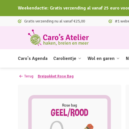
Weekendactie: Gratis verzending al vanaf 25 euro voo
Gratis verzending nu al vanaf €25,00
#1 webwi
Caro's Agenda
Carolientje
Wol en garen
N
Terug
Breipakket Rose Bag