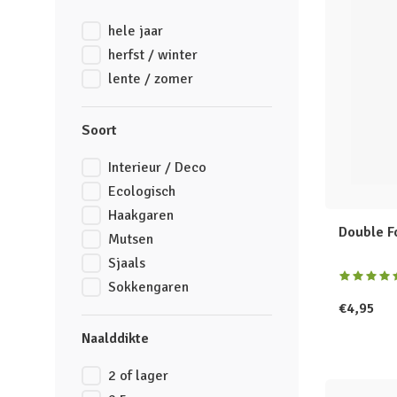
hele jaar
herfst / winter
lente / zomer
Soort
Interieur / Deco
Ecologisch
Haakgaren
Double F
Mutsen
Sjaals
Sokkengaren
€4,95
Naalddikte
2 of lager