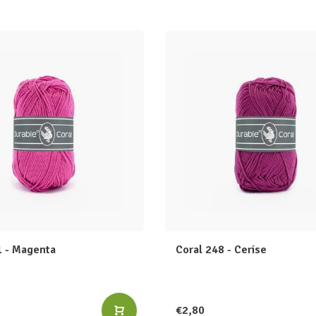
1 - Magenta
Coral 248 - Cerise
€2,80