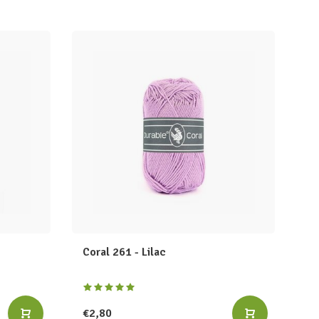
Coral 261 - Lilac
€2,80