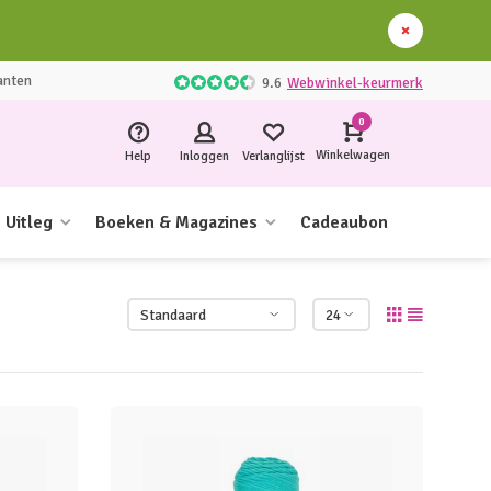
anten
9.6
Webwinkel-keurmerk
0
Winkelwagen
Help
Inloggen
Verlanglijst
Uitleg
Boeken & Magazines
Cadeaubon