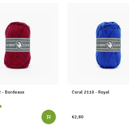
2 - Bordeaux
Coral 2110 - Royal
€2,80