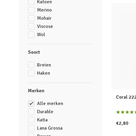
Katoen
Merino
Mohair
Viscose
Wol
Soort
Breien
Haken
Merken
Coral 22
Alle merken
Durable
Katia
€2,80
Lana Grossa