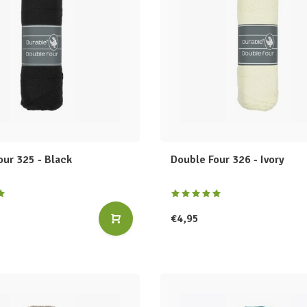
our 325 - Black
Double Four 326 - Ivory
€4,95