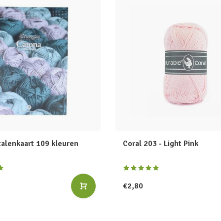
talenkaart 109 kleuren
Coral 203 - Light Pink
€2,80