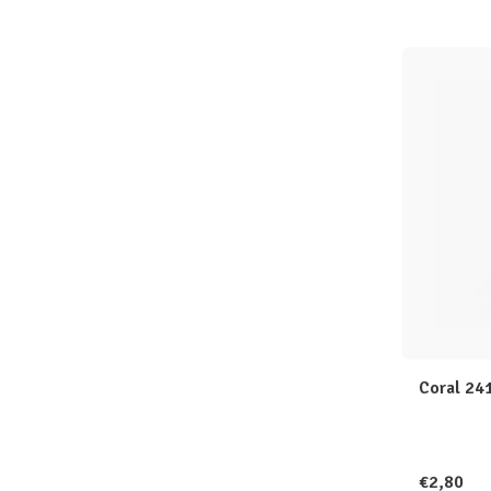
Coral 24
€2,80