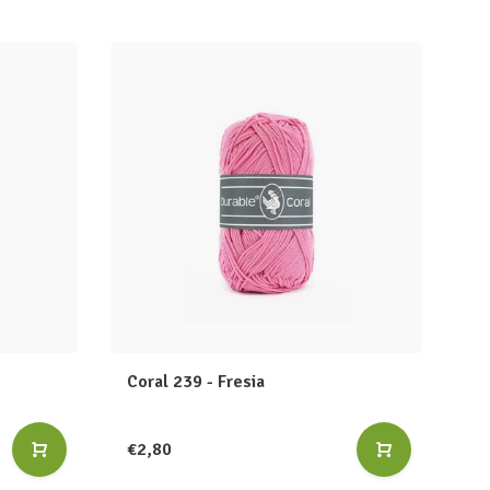
Coral 239 - Fresia
€2,80