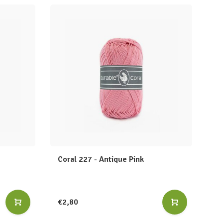
Coral 227 - Antique Pink
€2,80