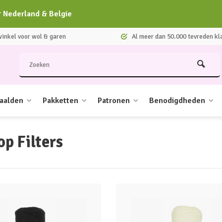
r Nederland & Belgie
nkel voor wol & garen
Al meer dan 50.000 tevreden kl
aalden
Pakketten
Patronen
Benodigdheden
op Filters