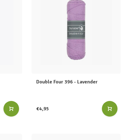
Double Four 396 - Lavender
€4,95