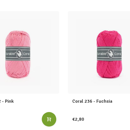
 - Pink
Coral 236 - Fuchsia
€2,80