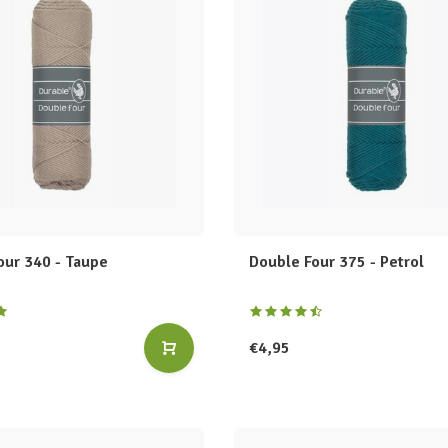
our 340 - Taupe
Double Four 375 - Petrol
€4,95