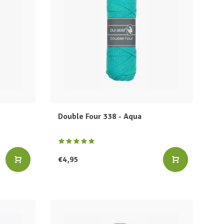
Double Four 338 - Aqua
€4,95