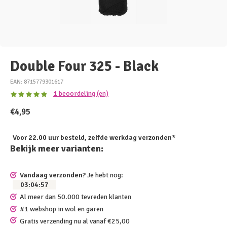
Double Four 325 - Black
EAN: 8715779301617
1 beoordeling (en)
€4,95
Voor 22.00 uur besteld, zelfde werkdag verzonden*
Bekijk meer varianten:
Vandaag verzonden?
Je hebt nog:
03
:
04
:
57
Al meer dan 50.000 tevreden klanten
#1 webshop in wol en garen
Gratis verzending nu al vanaf €25,00