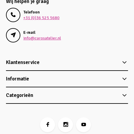
Wij helpen je graag
Telefoon
+31 (0)36 525 5680
E-mail
info@carosatelier.nl
Klantenservice
Informatie
Categorieën