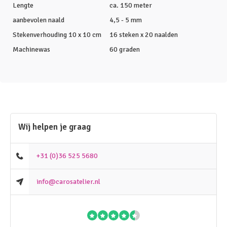
Lengte
ca. 150 meter
aanbevolen naald
4,5 - 5 mm
Stekenverhouding 10 x 10 cm
16 steken x 20 naalden
Machinewas
60 graden
Wij helpen je graag
+31 (0)36 525 5680
info@carosatelier.nl