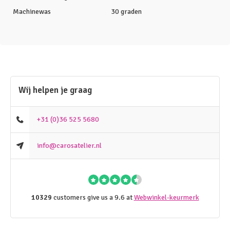
Machinewas
30 graden
Wij helpen je graag
+31 (0)36 525 5680
info@carosatelier.nl
10329
customers give us a 9.6 at
Webwinkel-keurmerk