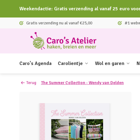
Weekendactie: Gratis verzending al vanaf 25 euro voo
Gratis verzending nu al vanaf €25,00
#1 webwi
Caro's Agenda
Carolientje
Wol en garen
N
Terug
The Summer Collection - Wendy van Delden