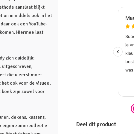
thode aanslaat blijkt
ction inmiddels ook in het
jn daar ook een YouTube-
ekomen. Hiermee laat
 zich duidelijk:
l uitgeschreven,
ert die u eerst moet
 het ook voor de visueel
t boek zijn zowel voor
uien, dekens, kussens,
Deel dit product
w eigen zomercollectie