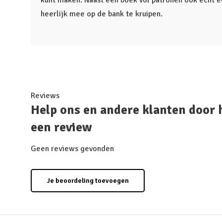
kunt maken. Naast een boek vol patronen ook echt e
heerlijk mee op de bank te kruipen.
Reviews
Help ons en andere klanten door 
een review
Geen reviews gevonden
Je beoordeling toevoegen