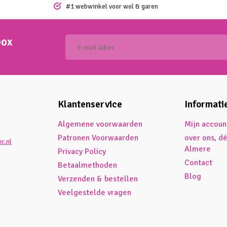
#1 webwinkel voor wol & garen
box
Klantenservice
Informati
Algemene voorwaarden
Mijn accoun
Patronen Voorwaarden
over ons, d
r.nl
Almere
Privacy Policy
Contact
Betaalmethoden
Blog
Verzenden & bestellen
Veelgestelde vragen