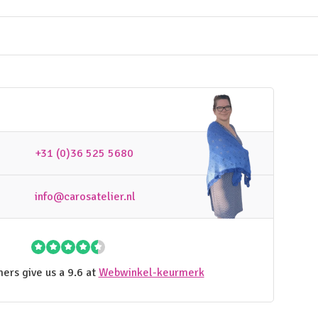
+31 (0)36 525 5680
info@carosatelier.nl
ers give us a 9.6 at
Webwinkel-keurmerk