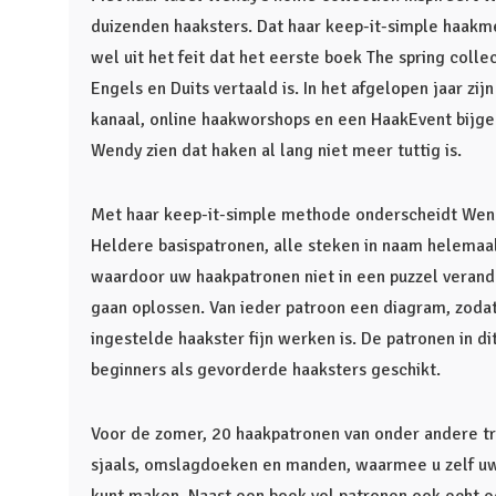
duizenden haaksters. Dat haar keep-it-simple haakme
wel uit het feit dat het eerste boek The spring colle
Engels en Duits vertaald is. In het afgelopen jaar zi
kanaal, online haakworshops en een HaakEvent bijg
Wendy zien dat haken al lang niet meer tuttig is.
Met haar keep-it-simple methode onderscheidt Wendy
Heldere basispatronen, alle steken in naam helemaa
waardoor uw haakpatronen niet in een puzzel verand
gaan oplossen. Van ieder patroon een diagram, zodat
ingestelde haakster fijn werken is. De patronen in di
beginners als gevorderde haaksters geschikt.
Voor de zomer, 20 haakpatronen van onder andere tr
sjaals, omslagdoeken en manden, waarmee u zelf u