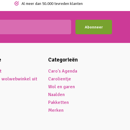
Al meer dan 50.000 tevreden klanten
Abonneer
e
Categorieën
t
Caro's Agenda
é wolwebwinkel uit
Carolientje
Wol en garen
Naalden
Pakketten
Merken