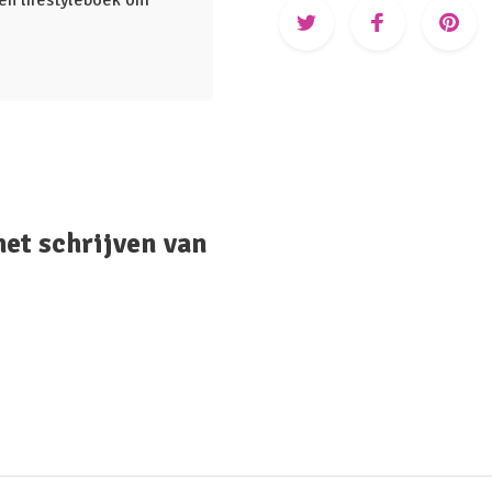
en lifestyleboek om
het schrijven van