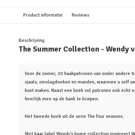
Product informatie
Reviews
Beschrijving
The Summer Collection - Wendy v
Voor de zomer, 20 haakpatronen van onder andere tr
sjaals, omslagdoeken en manden, waarmee u zelf u
kunt maken. Naast een boek vol patronen ook echt e
heerlijk mee op de bank te kruipen.
Het tweede boek uit de serie The four seasons.
Met haar label Wendy's home collection inspireert W