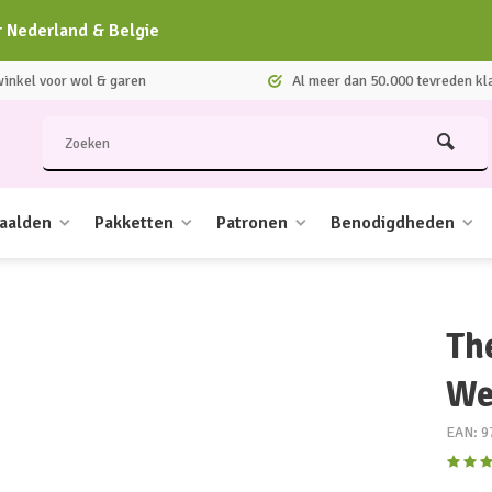
r Nederland & Belgie
nkel voor wol & garen
Al meer dan 50.000 tevreden kl
aalden
Pakketten
Patronen
Benodigdheden
Th
We
EAN: 9