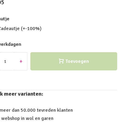
95
utje
Cadeautje (+-100%)
werkdagen
+
Toevoegen
k meer varianten:
 meer dan 50.000 tevreden klanten
 webshop in wol en garen