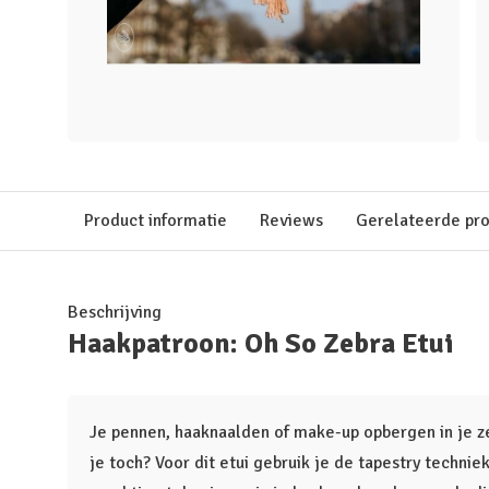
Product informatie
Reviews
Gerelateerde pr
Beschrijving
Haakpatroon: Oh So Zebra Etui
Je pennen, haaknaalden of make-up opbergen in je ze
je toch? Voor dit etui gebruik je de tapestry technie