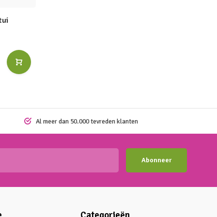
tui
Al meer dan 50.000 tevreden klanten
Abonneer
e
Categorieën