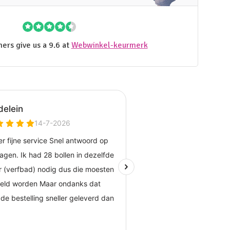
ers give us a 9.6 at
Webwinkel-keurmerk