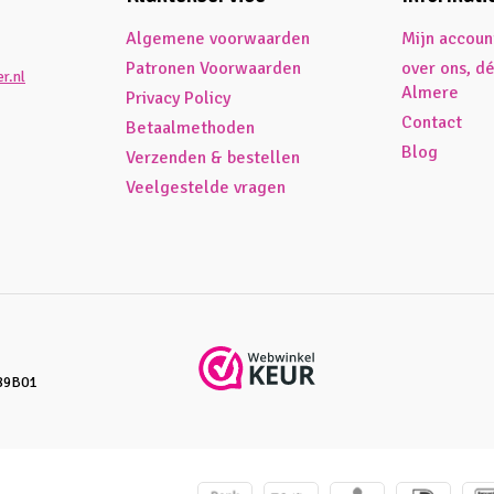
Algemene voorwaarden
Mijn accoun
Patronen Voorwaarden
over ons, d
r.nl
Almere
Privacy Policy
Contact
Betaalmethoden
Blog
Verzenden & bestellen
Veelgestelde vragen
89B01