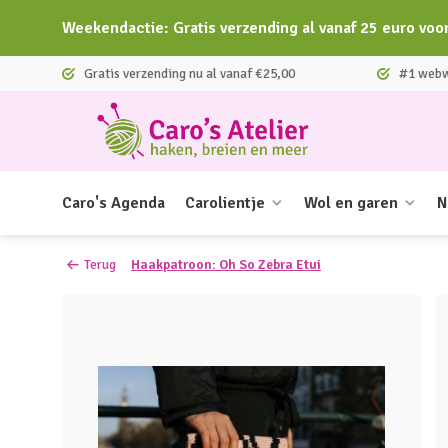
Weekendactie: Gratis verzending al vanaf 25 euro voo
Gratis verzending nu al vanaf €25,00
#1 webwi
Caro's Agenda
Carolientje
Wol en garen
N
Terug
Haakpatroon: Oh So Zebra Etui