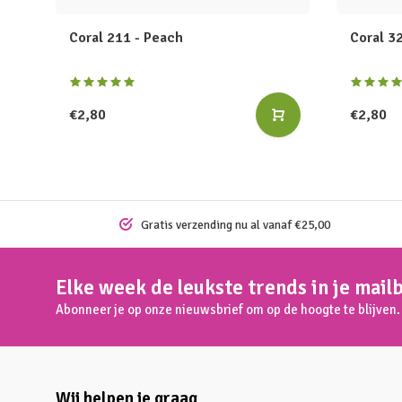
Coral 211 - Peach
Coral 32
€2,80
€2,80
Gratis verzending nu al vanaf €25,00
Elke week de leukste trends in je mail
Abonneer je op onze nieuwsbrief om op de hoogte te blijven.
Wij helpen je graag