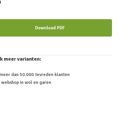
0
Download PDF
k meer varianten:
 meer dan 50.000 tevreden klanten
 webshop in wol en garen