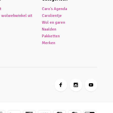
t
Caro's Agenda
é wolwebwinkel uit
Carolientje
Wol en garen
Naalden
Pakketten
Merken