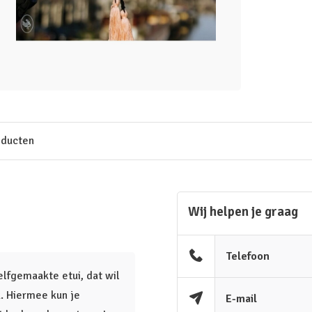
oducten
Wij helpen je graag
Telefoon
lfgemaakte etui, dat wil
k. Hiermee kun je
E-mail