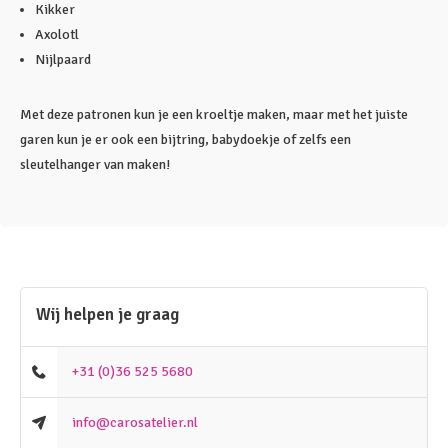
Kikker
Axolotl
Nijlpaard
Met deze patronen kun je een kroeltje maken, maar met het juiste
garen kun je er ook een bijtring, babydoekje of zelfs een
sleutelhanger van maken!
Wij helpen je graag
+31 (0)36 525 5680
info@carosatelier.nl