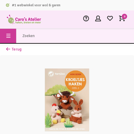
#1 webwinkel voor wol & garen
0
Terug