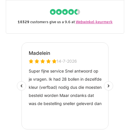
10329
customers give us a 9.6 at
Webwinkel-keurmerk