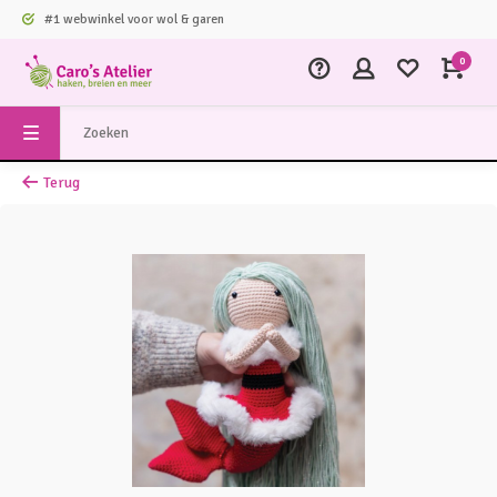
#1 webwinkel voor wol & garen
0
Terug