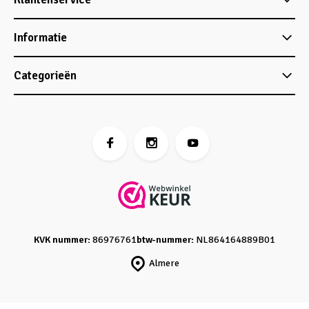
Informatie
Categorieën
KVK nummer:
86976761
btw-nummer:
NL864164889B01
Almere