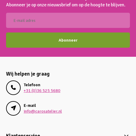
Abonneer je op onze nieuwsbrief om op de hoogte te blijven.
Abonneer
Wij helpen je graag
Telefoon
+31 (0)36 525 5680
E-mail
info@carosatelier.nl
Klantenservice