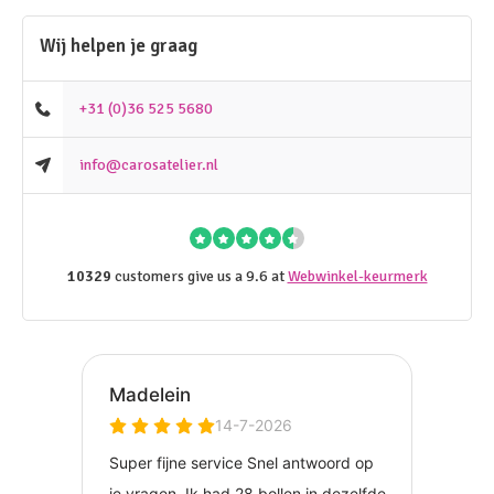
Wij helpen je graag
+31 (0)36 525 5680
info@carosatelier.nl
10329
customers give us a 9.6 at
Webwinkel-keurmerk