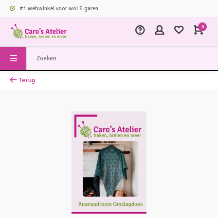
#1 webwinkel voor wol & garen
0
Terug