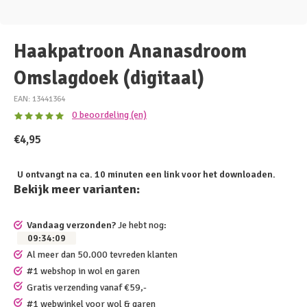
Haakpatroon Ananasdroom
Omslagdoek (digitaal)
EAN: 13441364
0 beoordeling (en)
€4,95
U ontvangt na ca. 10 minuten een link voor het downloaden.
Bekijk meer varianten:
Vandaag verzonden?
Je hebt nog:
09
:
34
:
09
Al meer dan 50.000 tevreden klanten
#1 webshop in wol en garen
Gratis verzending vanaf €59,-
#1 webwinkel voor wol & garen