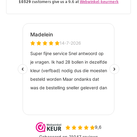
10329
customers give us a 9.6 at
Webwinkel-keurmerk