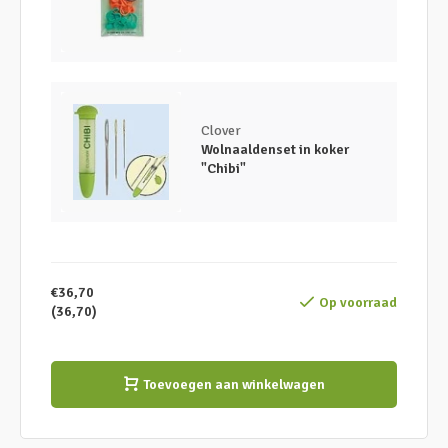
Clover
Wolnaaldenset in koker
"Chibi"
€36,70
Op voorraad
(36,70)
Toevoegen aan winkelwagen