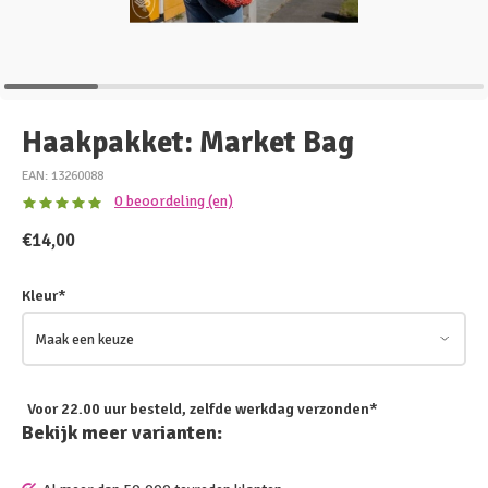
Haakpakket: Market Bag
EAN: 13260088
0 beoordeling (en)
€14,00
Kleur
*
Voor 22.00 uur besteld, zelfde werkdag verzonden*
Bekijk meer varianten: