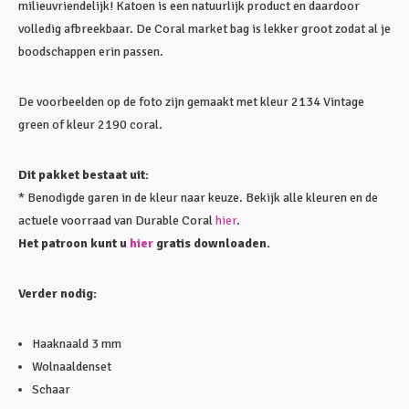
milieuvriendelijk! Katoen is een natuurlijk product en daardoor
volledig afbreekbaar. De Coral market bag is lekker groot zodat al je
boodschappen erin passen.
De voorbeelden op de foto zijn gemaakt met kleur 2134 Vintage
green of kleur 2190 coral.
Dit pakket bestaat uit:
* Benodigde garen in de kleur naar keuze. Bekijk alle kleuren en de
actuele voorraad van Durable Coral
hier
.
Het patroon kunt u
hier
gratis downloaden.
Verder nodig:
Haaknaald 3 mm
Wolnaaldenset
Schaar