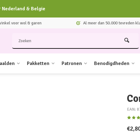
r Nederland & Belgie
nkel voor wol & garen
Al meer dan 50.000 tevreden kl
aalden
Pakketten
Patronen
Benodigdheden
Co
EAN: 8
€2,8