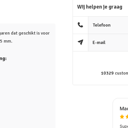
Wij helpen je graag
Telefoon
ren dat geschikt is voor
3,5 mm.
E-mail
ng:
10329
custom