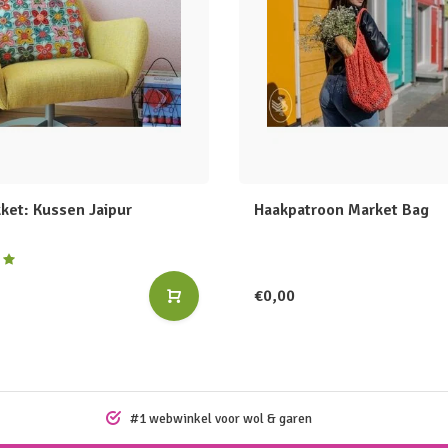
ket: Kussen Jaipur
Haakpatroon Market Bag
€0,00
#1 webwinkel voor wol & garen