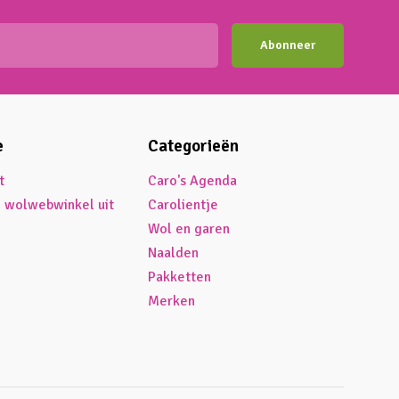
Abonneer
e
Categorieën
t
Caro's Agenda
é wolwebwinkel uit
Carolientje
Wol en garen
Naalden
Pakketten
Merken