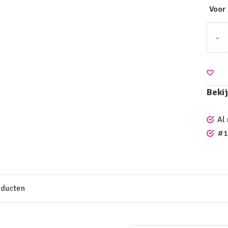
Voor
-
Bekij
Al
#1
oducten