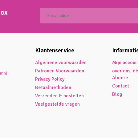
box
Klantenservice
Informati
Algemene voorwaarden
Mijn accoun
Patronen Voorwaarden
over ons, d
r.nl
Almere
Privacy Policy
Contact
Betaalmethoden
Blog
Verzenden & bestellen
Veelgestelde vragen