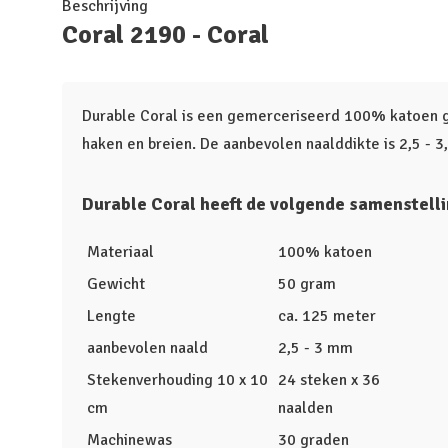
Beschrijving
Coral 2190 - Coral
Durable Coral is een gemerceriseerd 100% katoen ga
haken en breien. De aanbevolen naalddikte is 2,5 - 
Durable Coral heeft de volgende samenstelli
Materiaal
100% katoen
Gewicht
50 gram
Lengte
ca. 125 meter
aanbevolen naald
2,5 - 3 mm
Stekenverhouding 10 x 10
24 steken x 36
cm
naalden
Machinewas
30 graden