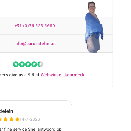
+31 (0)36 525 5680
info@carosatelier.nl
ers give us a 9.6 at
Webwinkel-keurmerk