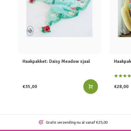
Haakpakket: Daisy Meadow sjaal
Haakpak
€35,00
€28,00
Gratis verzending nu al vanaf €25,00