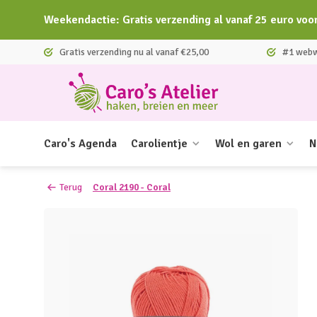
Weekendactie: Gratis verzending al vanaf 25 euro voo
Gratis verzending nu al vanaf €25,00
#1 webwi
Caro's Agenda
Carolientje
Wol en garen
N
Terug
Coral 2190 - Coral