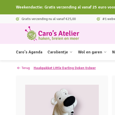
Weekendactie: Gratis verzending al vanaf 25 euro voo
Gratis verzending nu al vanaf €25,00
#1 webwi
Caro's Agenda
Carolientje
Wol en garen
N
Terug
Haakpakket Little Darling Deken Ijsbeer