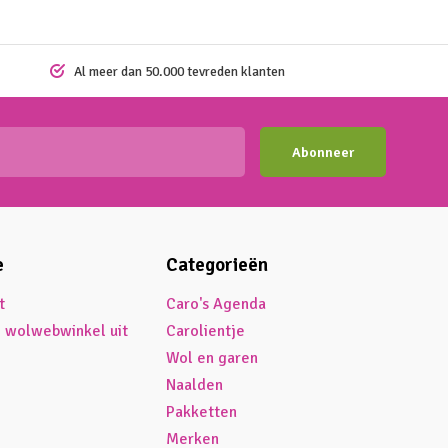
Al meer dan 50.000 tevreden klanten
Abonneer
e
Categorieën
t
Caro's Agenda
é wolwebwinkel uit
Carolientje
Wol en garen
Naalden
Pakketten
Merken