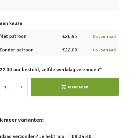
een keuze
Met patroon
€26,95
Op voorraad
Zonder patroon
€22,00
Op voorraad
 22.00 uur besteld, zelfde werkdag verzonden*
+
Toevoegen
k meer varianten:
ndaag verzonden?
Je hebt nog:
09
:
34
:
39