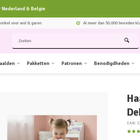
r Nederland & Belgie
nkel voor wol & garen
Al meer dan 50.000 tevreden kl
aalden
Pakketten
Patronen
Benodigdheden
Ha
De
EAN: 1