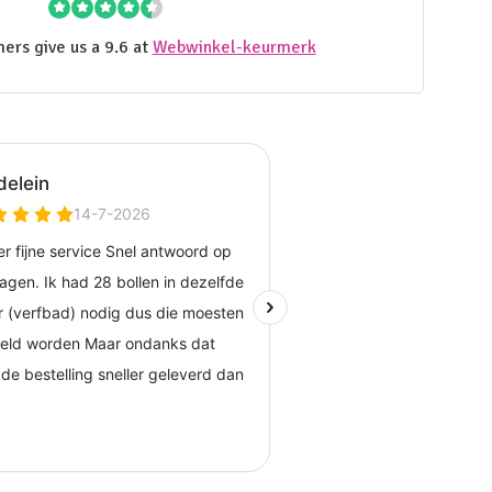
ers give us a 9.6 at
Webwinkel-keurmerk