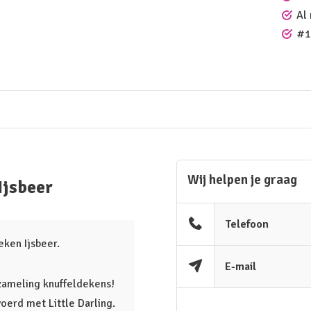
Al
#1
Wij helpen je graag
Ijsbeer
Telefoon
eken Ijsbeer.
E-mail
rzameling knuffeldekens!
voerd met Little Darling.