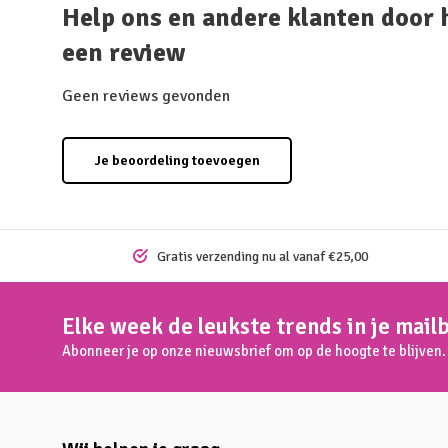
Help ons en andere klanten door 
een review
Geen reviews gevonden
Je beoordeling toevoegen
Gratis verzending nu al vanaf €25,00
Elke week de leukste trends in je mail
Abonneer je op onze nieuwsbrief om op de hoogte te blijven.