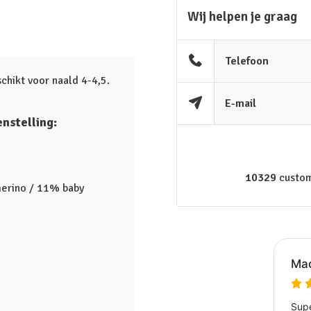
Wij helpen je graag
Telefoon
chikt voor naald 4-4,5.
E-mail
nstelling:
10329
custom
erino / 11% baby