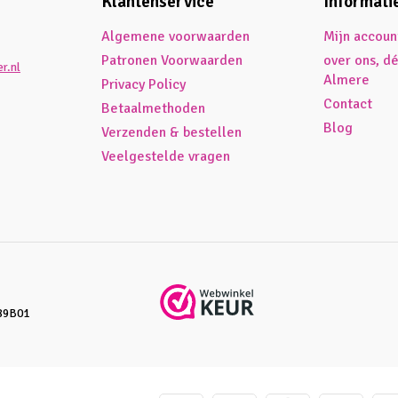
Klantenservice
Informati
Algemene voorwaarden
Mijn accoun
Patronen Voorwaarden
over ons, d
r.nl
Almere
Privacy Policy
Contact
Betaalmethoden
Blog
Verzenden & bestellen
Veelgestelde vragen
89B01