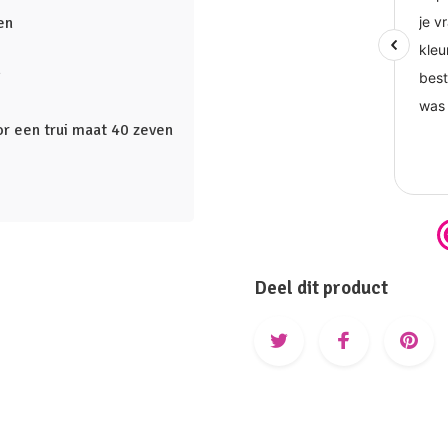
en
n
oor een trui maat 40 zeven
Deel dit product