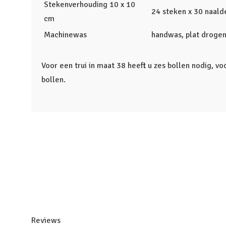
Stekenverhouding 10 x 10
24 steken x 30 naald
cm
Machinewas
handwas, plat droge
Voor een trui in maat 38 heeft u zes bollen nodig, v
bollen.
Reviews