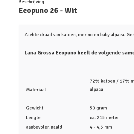
Beschrijving
Ecopuno 26 - Wit
Zachte draad van katoen, merino en baby alpaca. Ges
Lana Grossa Ecopuno heeft de volgende same
72% katoen / 17% m
alpaca
Materiaal
Gewicht
50 gram
Lengte
ca. 215 meter
aanbevolen naald
4 - 4,5 mm