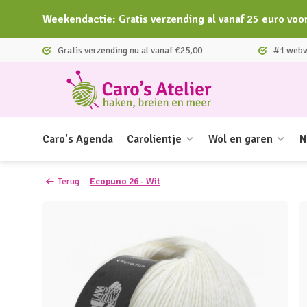
Weekendactie: Gratis verzending al vanaf 25 euro voo
Gratis verzending nu al vanaf €25,00
#1 webwi
Caro's Agenda
Carolientje
Wol en garen
N
Terug
Ecopuno 26 - Wit