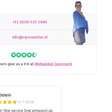
+31 (0)36 525 5680
info@carosatelier.nl
ers give us a 9.6 at
Webwinkel-keurmerk