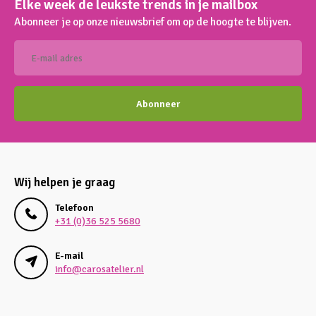
Elke week de leukste trends in je mailbox
Abonneer je op onze nieuwsbrief om op de hoogte te blijven.
Abonneer
Wij helpen je graag
Telefoon
+31 (0)36 525 5680
E-mail
info@carosatelier.nl