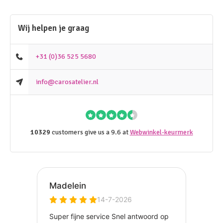
Wij helpen je graag
+31 (0)36 525 5680
info@carosatelier.nl
10329
customers give us a 9.6 at
Webwinkel-keurmerk