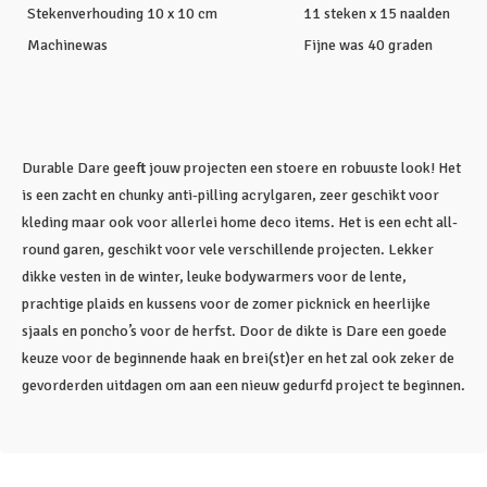
Stekenverhouding 10 x 10 cm
11 steken x 15 naalden
Machinewas
Fijne was 40 graden
Durable Dare geeft jouw projecten een stoere en robuuste look! Het
is een zacht en chunky anti-pilling acrylgaren, zeer geschikt voor
kleding maar ook voor allerlei home deco items. Het is een echt all-
round garen, geschikt voor vele verschillende projecten. Lekker
dikke vesten in de winter, leuke bodywarmers voor de lente,
prachtige plaids en kussens voor de zomer picknick en heerlijke
sjaals en poncho’s voor de herfst. Door de dikte is Dare een goede
keuze voor de beginnende haak en brei(st)er en het zal ook zeker de
gevorderden uitdagen om aan een nieuw gedurfd project te beginnen.