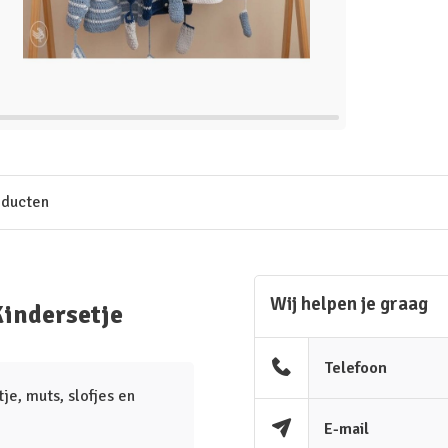
oducten
Wij helpen je graag
indersetje
Telefoon
je, muts, slofjes en
E-mail