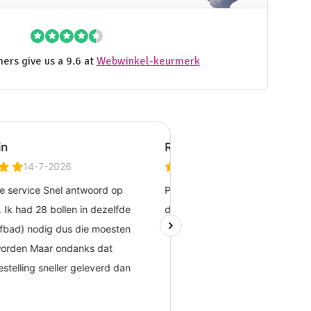
ers give us a 9.6 at
Webwinkel-keurmerk