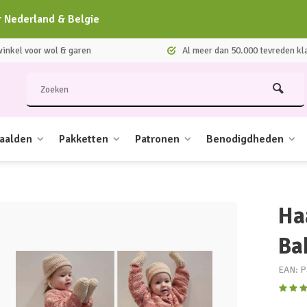
r Nederland & Belgie
nkel voor wol & garen
Al meer dan 50.000 tevreden kl
aalden
Pakketten
Patronen
Benodigdheden
Ha
Ba
EAN: P