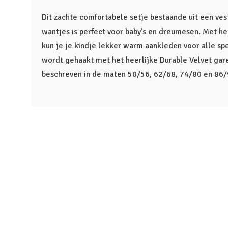
Dit zachte comfortabele setje bestaande uit een vest
wantjes is perfect voor baby’s en dreumesen. Met he
kun je je kindje lekker warm aankleden voor alle sp
wordt gehaakt met het heerlijke Durable Velvet gare
beschreven in de maten 50/56, 62/68, 74/80 en 86