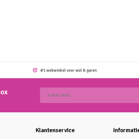
#1 webwinkel voor wol & garen
box
Klantenservice
Informati