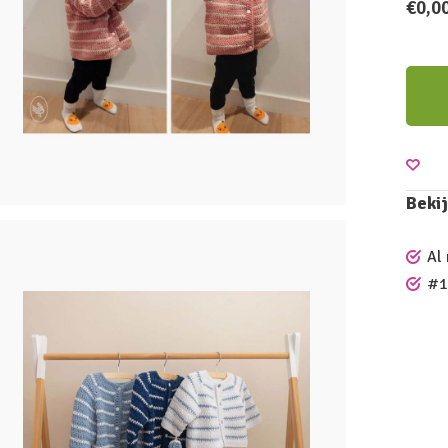
€0,0
Bekij
Al
#1