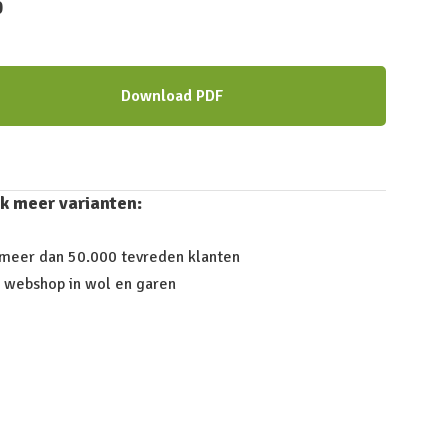
0
Download PDF
k meer varianten:
 meer dan 50.000 tevreden klanten
 webshop in wol en garen