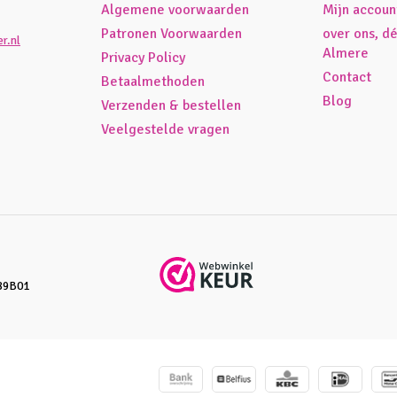
Algemene voorwaarden
Mijn accoun
Patronen Voorwaarden
over ons, d
r.nl
Almere
Privacy Policy
Contact
Betaalmethoden
Blog
Verzenden & bestellen
Veelgestelde vragen
89B01