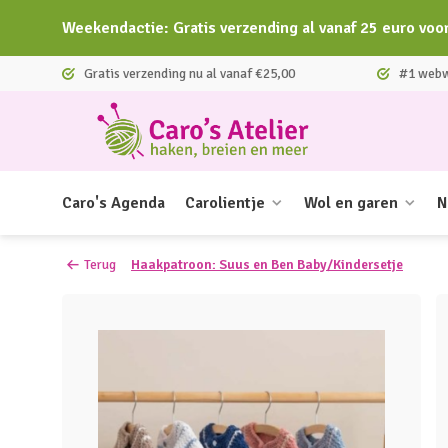
Weekendactie: Gratis verzending al vanaf 25 euro voo
Gratis verzending nu al vanaf €25,00
#1 webwi
Caro's Agenda
Carolientje
Wol en garen
N
Terug
Haakpatroon: Suus en Ben Baby/Kindersetje