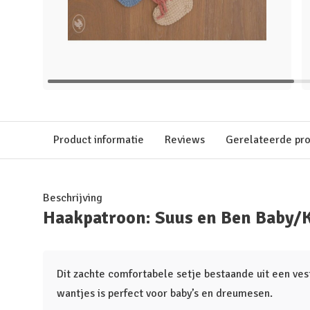
Product informatie
Reviews
Gerelateerde pr
Beschrijving
Haakpatroon: Suus en Ben Baby/K
Dit zachte comfortabele setje bestaande uit een vest
wantjes is perfect voor baby’s en dreumesen.