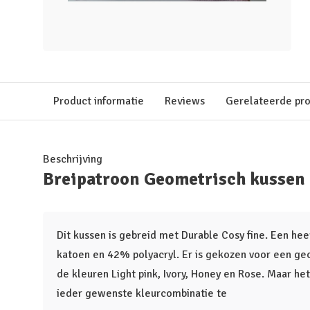
Product informatie
Reviews
Gerelateerde pr
Beschrijving
Breipatroon Geometrisch kussen
Dit kussen is gebreid met Durable Cosy fine. Een he
katoen en 42% polyacryl. Er is gekozen voor een g
de kleuren Light pink, Ivory, Honey en Rose. Maar het
ieder gewenste kleurcombinatie te