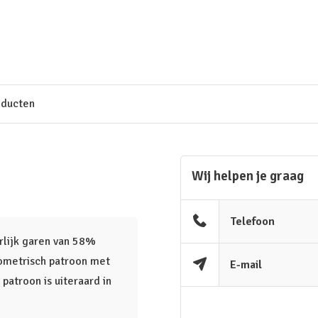
oducten
Wij helpen je graag
Telefoon
erlijk garen van 58%
eometrisch patroon met
E-mail
 patroon is uiteraard in