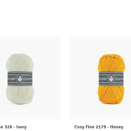
e 326 - Ivory
Cosy Fine 2179 - Honey