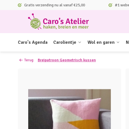
Gratis verzending nu al vanaf €25,00
#1 webwi
Caro's Agenda
Carolientje
Wol en garen
N
Terug
Breipatroon Geometrisch kussen