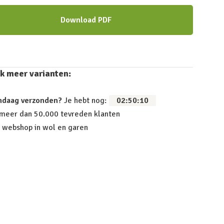
Download PDF
k meer varianten:
ndaag verzonden?
Je hebt nog:
02
:
50
:
09
 meer dan 50.000 tevreden klanten
 webshop in wol en garen