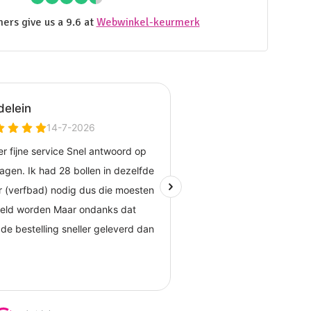
ers give us a 9.6 at
Webwinkel-keurmerk