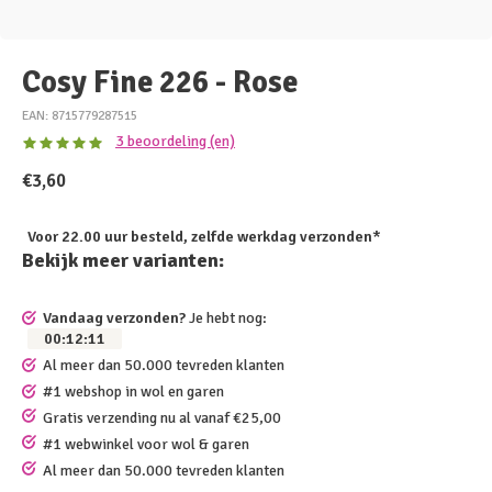
Cosy Fine 226 - Rose
EAN: 8715779287515
3 beoordeling (en)
€3,60
Voor 22.00 uur besteld, zelfde werkdag verzonden*
Bekijk meer varianten:
Vandaag verzonden?
Je hebt nog:
00
:
12
:
11
Al meer dan 50.000 tevreden klanten
#1 webshop in wol en garen
Gratis verzending nu al vanaf €25,00
#1 webwinkel voor wol & garen
Al meer dan 50.000 tevreden klanten