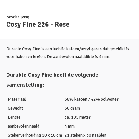
Beschrijving
Cosy Fine 226 - Rose
Durable Cosy Fine is een luchtig katoen/acryl garen dat geschikt is
voor haken en breien. De aanbevolen naalddikte is 4 mm.
Durable Cosy Fine heeft de volgende
samenstelling:
Materiaal
58% katoen / 42% polyester
Gewicht
50 gram
Lengte
ca. 105 meter
aanbevolen naald
4 mm
Stekenverhouding 10 x 10 cm
21 steken x 30 naalden