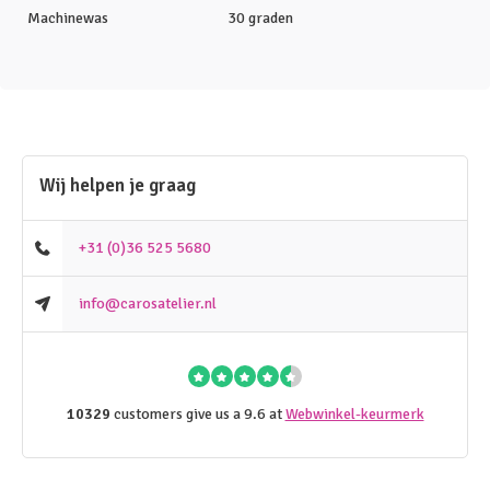
Machinewas
30 graden
Wij helpen je graag
+31 (0)36 525 5680
info@carosatelier.nl
10329
customers give us a 9.6 at
Webwinkel-keurmerk