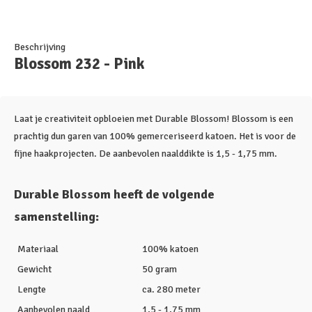
Beschrijving
Blossom 232 - Pink
Laat je creativiteit opbloeien met Durable Blossom! Blossom is een
prachtig dun garen van 100% gemerceriseerd katoen. Het is voor de
fijne haakprojecten. De aanbevolen naalddikte is 1,5 - 1,75 mm.
Durable Blossom heeft de volgende
samenstelling:
Materiaal
100% katoen
Gewicht
50 gram
Lengte
ca. 280 meter
Aanbevolen naald
1,5 - 1,75 mm