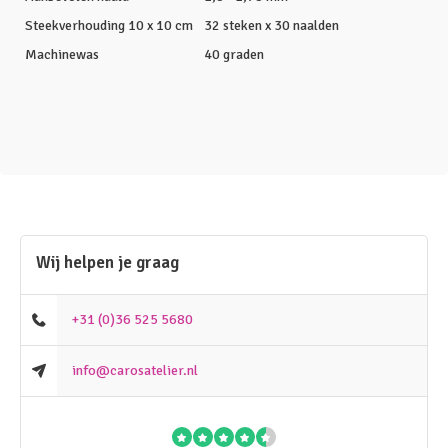
Steekverhouding 10 x 10 cm
32 steken x 30 naalden
Machinewas
40 graden
Wij helpen je graag
+31 (0)36 525 5680
info@carosatelier.nl