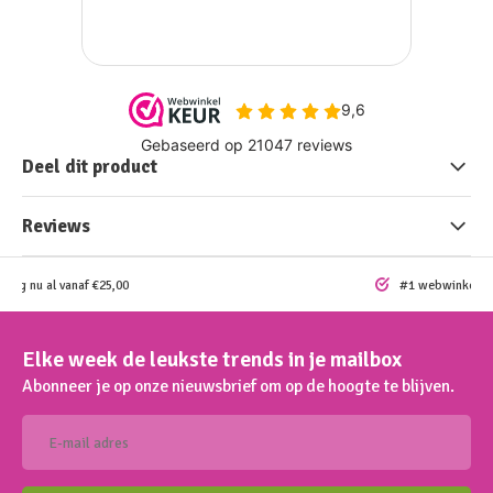
Deel dit product
Reviews
ding nu al vanaf €25,00
#1 webwinkel vo
Elke week de leukste trends in je mailbox
Abonneer je op onze nieuwsbrief om op de hoogte te blijven.