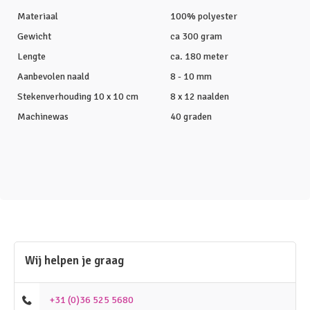
Materiaal
100% polyester
Gewicht
ca 300 gram
Lengte
ca. 180 meter
Aanbevolen naald
8 - 10 mm
Stekenverhouding 10 x 10 cm
8 x 12 naalden
Machinewas
40 graden
Wij helpen je graag
+31 (0)36 525 5680