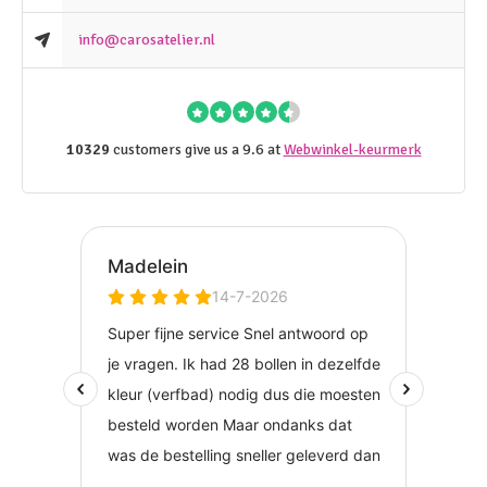
info@carosatelier.nl
10329
customers give us a 9.6 at
Webwinkel-keurmerk