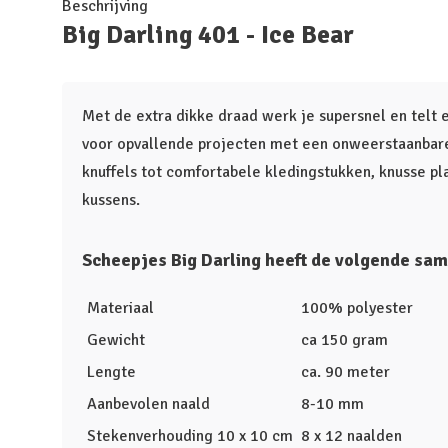
Beschrijving
Big Darling 401 - Ice Bear
Met de extra dikke draad werk je supersnel en telt 
voor opvallende projecten met een onweerstaanbare 
knuffels tot comfortabele kledingstukken, knusse pl
kussens.
Scheepjes Big Darling heeft de volgende sam
Materiaal
100% polyester
Gewicht
ca 150 gram
Lengte
ca. 90 meter
Aanbevolen naald
8-10 mm
Stekenverhouding 10 x 10 cm
8 x 12 naalden