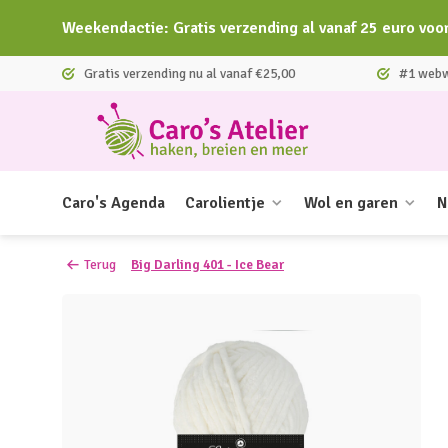
Weekendactie: Gratis verzending al vanaf 25 euro voo
Gratis verzending nu al vanaf €25,00
#1 webwi
Caro's Agenda
Carolientje
Wol en garen
N
Terug
Big Darling 401 - Ice Bear