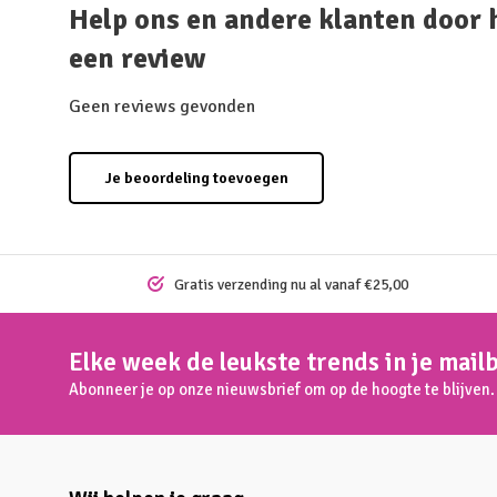
Help ons en andere klanten door 
een review
Geen reviews gevonden
Je beoordeling toevoegen
Gratis verzending nu al vanaf €25,00
Elke week de leukste trends in je mail
Abonneer je op onze nieuwsbrief om op de hoogte te blijven.