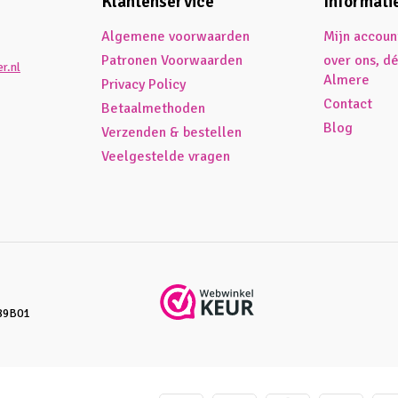
Klantenservice
Informati
Algemene voorwaarden
Mijn accoun
Patronen Voorwaarden
over ons, d
r.nl
Almere
Privacy Policy
Contact
Betaalmethoden
Blog
Verzenden & bestellen
Veelgestelde vragen
89B01