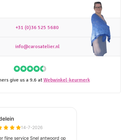
+31 (0)36 525 5680
info@carosatelier.nl
ers give us a 9.6 at
Webwinkel-keurmerk