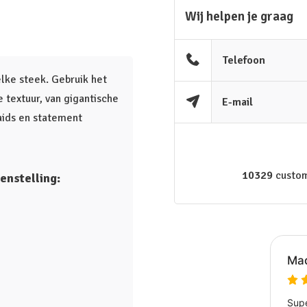
Wij helpen je graag
Telefoon
elke steek. Gebruik het
textuur, van gigantische
E-mail
aids en statement
10329
custom
enstelling: