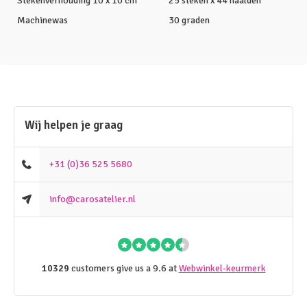
Stekenverhouding 10 x 10 cm
25 steken x 44 naalden
Machinewas
30 graden
Wij helpen je graag
+31 (0)36 525 5680
info@carosatelier.nl
10329
customers give us a 9.6 at
Webwinkel-keurmerk