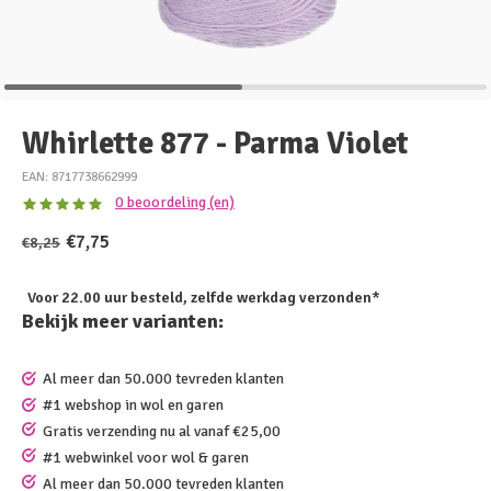
Whirlette 877 - Parma Violet
EAN: 8717738662999
0 beoordeling (en)
€7,75
€8,25
Voor 22.00 uur besteld, zelfde werkdag verzonden*
Bekijk meer varianten:
Al meer dan 50.000 tevreden klanten
#1 webshop in wol en garen
Gratis verzending nu al vanaf €25,00
#1 webwinkel voor wol & garen
Al meer dan 50.000 tevreden klanten