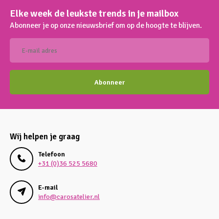
Elke week de leukste trends in je mailbox
Abonneer je op onze nieuwsbrief om op de hoogte te blijven.
Abonneer
Wij helpen je graag
Telefoon
+31 (0)36 525 5680
E-mail
info@carosatelier.nl