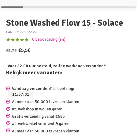
Stone Washed Flow 15 - Solace
EAN: 8717738251278
0 beoordeling (en)
€5,50
€5,75
Voor 22.00 uur besteld, zelfde werkdag verzonden*
Bekijk meer varianten:
Vandaag verzonden?
Je hebt nog:
11
:
57
:
01
Al meer dan 50.000 tevreden klanten
#1 webshop in wol en garen
Gratis verzending vanaf €59,-
#1 webwinkel voor wol & garen
Al meer dan 50.000 tevreden klanten