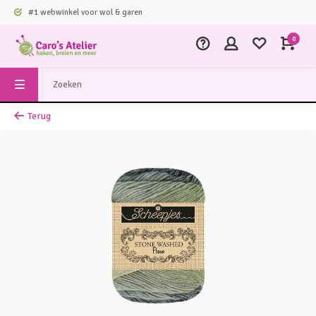
#1 webwinkel voor wol & garen
0
Terug