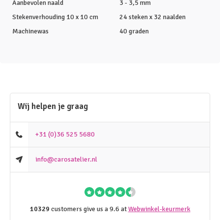
Aanbevolen naald
3 - 3,5 mm
Stekenverhouding 10 x 10 cm
24 steken x 32 naalden
Machinewas
40 graden
Wij helpen je graag
+31 (0)36 525 5680
info@carosatelier.nl
10329
customers give us a 9.6 at
Webwinkel-keurmerk