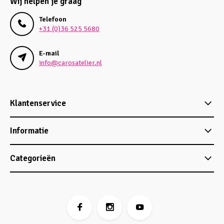
Wij helpen je graag
Telefoon
+31 (0)36 525 5680
E-mail
info@carosatelier.nl
Klantenservice
Informatie
Categorieën