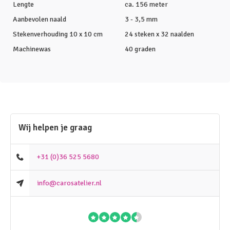
Lengte
ca. 156 meter
Aanbevolen naald
3 - 3,5 mm
Stekenverhouding 10 x 10 cm
24 steken x 32 naalden
Machinewas
40 graden
Wij helpen je graag
+31 (0)36 525 5680
info@carosatelier.nl