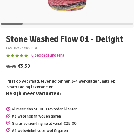
Stone Washed Flow 01 - Delight
EAN: 8717738251131
0 beoordeling (en)
€5,50
€5,75
Niet op voorraad: levering binnen 3-4 werkdagen, mits op
voorraad bij leverancier
Bekijk meer varianten:
Al meer dan 50.000 tevreden klanten
#1 webshop in wol en garen
Gratis verzending nu al vanaf €25,00
#1 webwinkel voor wol & garen