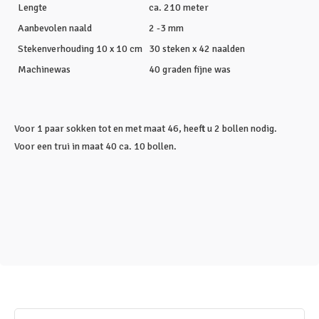
Lengte
ca. 210 meter
Aanbevolen naald
2 -3 mm
Stekenverhouding 10 x 10 cm
30 steken x 42 naalden
Machinewas
40 graden fijne was
Voor 1 paar sokken tot en met maat 46, heeft u 2 bollen nodig.
Voor een trui in maat 40 ca. 10 bollen.