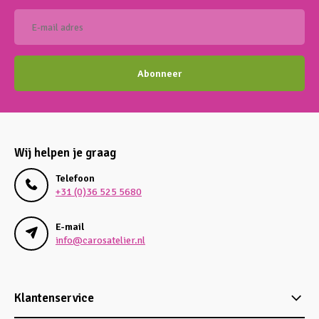
Abonneer
Wij helpen je graag
Telefoon
+31 (0)36 525 5680
E-mail
info@carosatelier.nl
Klantenservice