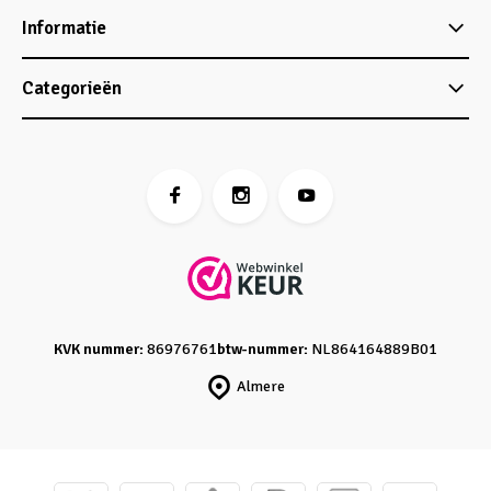
Informatie
Categorieën
KVK nummer:
86976761
btw-nummer:
NL864164889B01
Almere