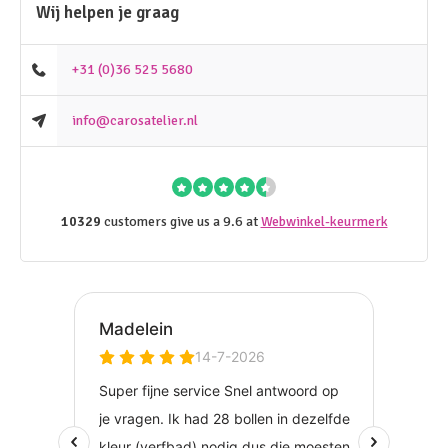
Wij helpen je graag
+31 (0)36 525 5680
info@carosatelier.nl
10329
customers give us a 9.6 at
Webwinkel-keurmerk