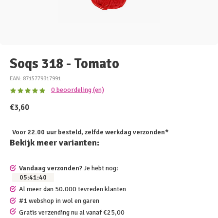
Soqs 318 - Tomato
EAN: 8715779317991
0 beoordeling (en)
€3,60
Voor 22.00 uur besteld, zelfde werkdag verzonden*
Bekijk meer varianten:
Vandaag verzonden?
Je hebt nog:
05
:
41
:
40
Al meer dan 50.000 tevreden klanten
#1 webshop in wol en garen
Gratis verzending nu al vanaf €25,00