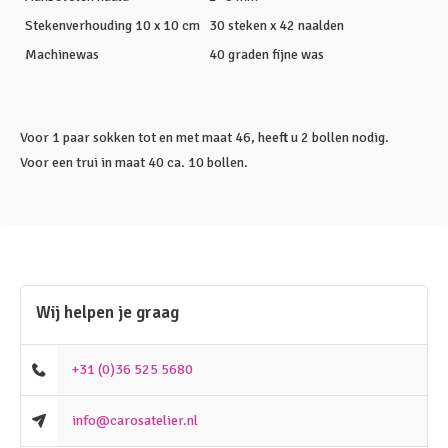
Stekenverhouding 10 x 10 cm
30 steken x 42 naalden
Machinewas
40 graden fijne was
Voor 1 paar sokken tot en met maat 46, heeft u 2 bollen nodig.
Voor een trui in maat 40 ca. 10 bollen.
Wij helpen je graag
+31 (0)36 525 5680
info@carosatelier.nl