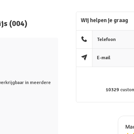
Wij helpen je graag
js (004)
Telefoon
E-mail
verkrijgbaar in meerdere
10329
custom