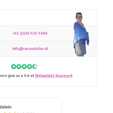
+31 (0)36 525 5680
info@carosatelier.nl
ers give us a 9.6 at
Webwinkel-keurmerk