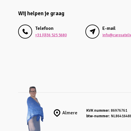
Wij helpen je graag
Telefoon
E-mail
+31 (0)36 525 5680
info@carosatelie
KVK nummer:
86976761
Almere
btw-nummer:
NL8641648