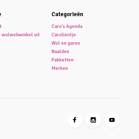
e
Categorieën
t
Caro's Agenda
é wolwebwinkel uit
Carolientje
Wol en garen
Naalden
Pakketten
Merken