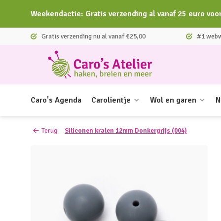
Weekendactie: Gratis verzending al vanaf 25 euro voo
Gratis verzending nu al vanaf €25,00
#1 webwi
Caro's Agenda
Carolientje
Wol en garen
N
Terug
Siliconen kralen 12mm Donkergrijs (004)