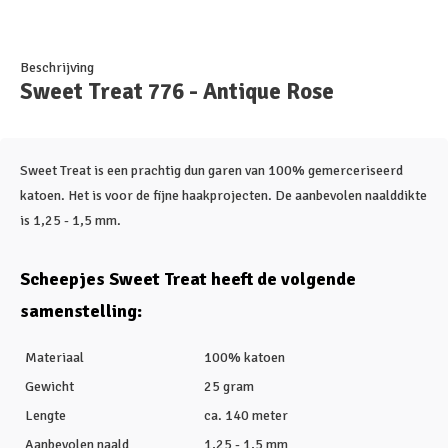
Beschrijving
Sweet Treat 776 - Antique Rose
Sweet Treat is een prachtig dun garen van 100% gemerceriseerd
katoen. Het is voor de fijne haakprojecten. De aanbevolen naalddikte
is 1,25 - 1,5 mm.
Scheepjes Sweet Treat heeft de volgende
samenstelling:
Materiaal
100% katoen
Gewicht
25 gram
Lengte
ca. 140 meter
Aanbevolen naald
1,25 - 1,5 mm