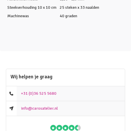
Steekverhouding 10 x 10 cm
25 steken x 33 naalden
Machinewas
40 graden
Wij helpen je graag
+31 (0)36 525 5680
info@carosatelier.nl