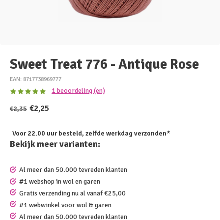
Sweet Treat 776 - Antique Rose
EAN: 8717738969777
1 beoordeling (en)
€2,25
€2,35
Voor 22.00 uur besteld, zelfde werkdag verzonden*
Bekijk meer varianten:
Al meer dan 50.000 tevreden klanten
#1 webshop in wol en garen
Gratis verzending nu al vanaf €25,00
#1 webwinkel voor wol & garen
Al meer dan 50.000 tevreden klanten