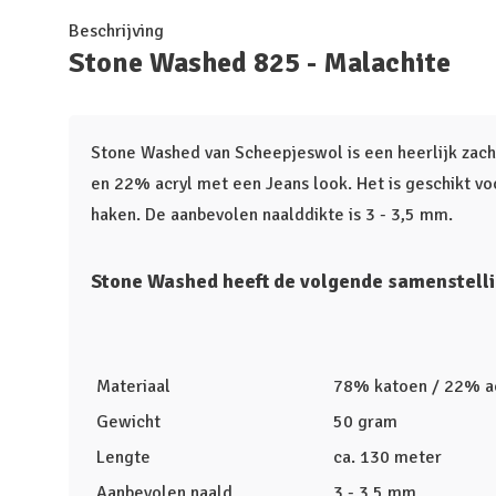
Beschrijving
Stone Washed 825 - Malachite
Stone Washed van Scheepjeswol is een heerlijk zac
en 22% acryl met een Jeans look. Het is geschikt vo
haken. De aanbevolen naalddikte is 3 - 3,5 mm.
Stone Washed heeft de volgende samenstelli
Materiaal
78% katoen / 22% a
Gewicht
50 gram
Lengte
ca. 130 meter
Aanbevolen naald
3 - 3,5 mm