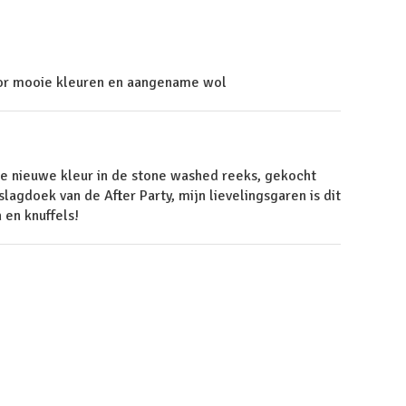
or mooie kleuren en aangename wol
se nieuwe kleur in de stone washed reeks, gekocht
agdoek van de After Party, mijn lievelingsgaren is dit
 en knuffels!