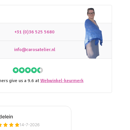
+31 (0)36 525 5680
info@carosatelier.nl
ers give us a 9.6 at
Webwinkel-keurmerk