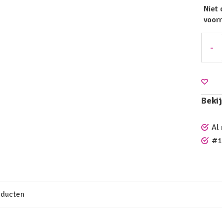
Niet 
voorr
-
Bekij
Al
#1
oducten