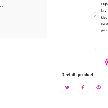
en
Deel dit product