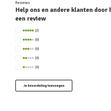
Reviews
Help ons en andere klanten door 
een review
(2)
(0)
(0)
(0)
(0)
Je beoordeling toevoegen