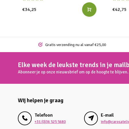
€34,25
€42,75
Gratis verzending nu al vanaf €25,00
Elke week de leukste trends in je mail
Abonneer je op onze nieuwsbrief om op de hoogte te blijven.
Wij helpen je graag
Telefoon
E-mail
+31 (0)36 525 5680
info@carosatelie