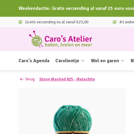
Weekendactie: Gratis verzending al vanaf 25 euro voo
Gratis verzending nu al vanaf €25,00
#1 webwi
Caro's Agenda
Carolientje
Wol en garen
N
Terug
Stone Washed 825 - Malachite