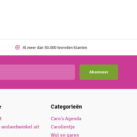
Al meer dan 50.000 tevreden klanten
Abonneer
e
Categorieën
t
Caro's Agenda
é wolwebwinkel uit
Carolientje
Wol en garen