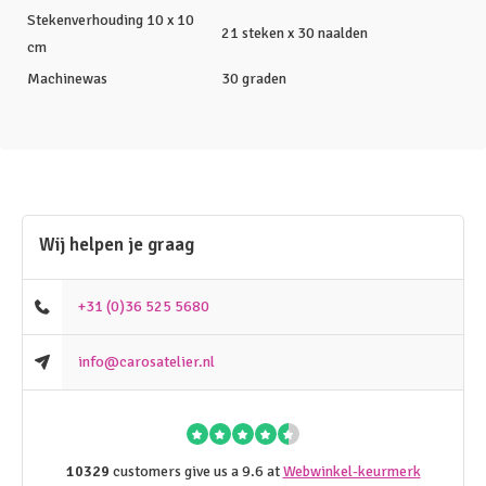
Stekenverhouding 10 x 10
21 steken x 30 naalden
cm
Machinewas
30 graden
Wij helpen je graag
+31 (0)36 525 5680
info@carosatelier.nl
10329
customers give us a 9.6 at
Webwinkel-keurmerk