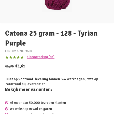
Catona 25 gram - 128 - Tyrian
Purple
EAN: 8717738971688
1 beoordeling (en)
€1,65
€1,75
Niet op voorraad: levering binnen 3-4 werkdagen, mits op
voorraad bij leverancier
Bekijk meer varianten:
Al meer dan 50.000 tevreden klanten
#1 webshop in wol en garen