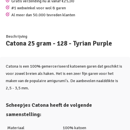
Gratis verzending nu al vanaf €25,00
#1 webwinkel voor wol & garen
Al meer dan 50.000 tevreden klanten
Beschrijving
Catona 25 gram - 128 - Tyrian Purple
Catona is een 100% gemerceriseerd katoenen garen dat geschikt is
voor zowel breien als haken. Het is een zeer fijn garen voor het
maken van de populaire amigurumi's. De aanbevolen naalddikte is
2,5 - 3,5 mm.
Scheepjes Catona heeft de volgende
samenstelling:
Materiaal
100% katoen