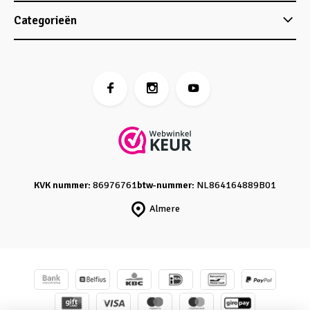
Categorieën
KVK nummer:
86976761
btw-nummer:
NL864164889B01
Almere