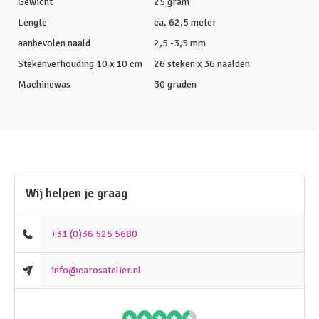
Gewicht
25 gram
Lengte
ca. 62,5 meter
aanbevolen naald
2,5 -3,5 mm
Stekenverhouding 10 x 10 cm
26 steken x 36 naalden
Machinewas
30 graden
Wij helpen je graag
+31 (0)36 525 5680
info@carosatelier.nl