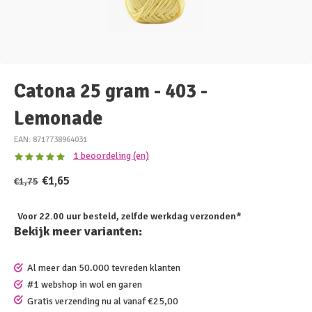
Catona 25 gram - 403 -
Lemonade
EAN: 8717738964031
1 beoordeling (en)
€1,65
€1,75
Voor 22.00 uur besteld, zelfde werkdag verzonden*
Bekijk meer varianten:
Al meer dan 50.000 tevreden klanten
#1 webshop in wol en garen
Gratis verzending nu al vanaf €25,00