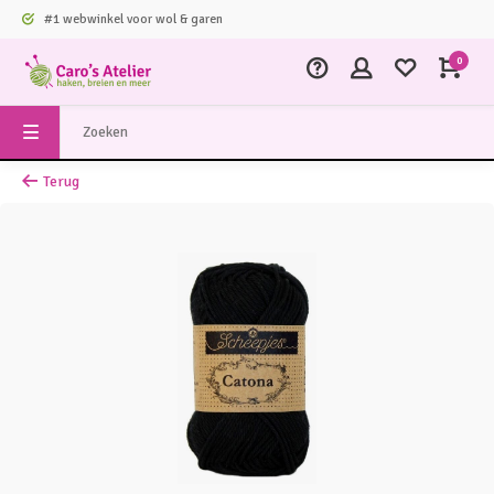
#1 webwinkel voor wol & garen
0
Terug