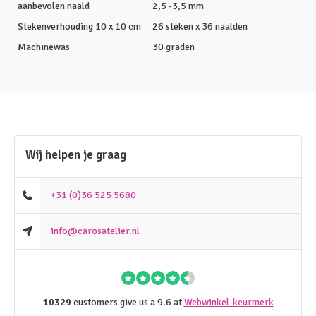
aanbevolen naald
2,5 -3,5 mm
Stekenverhouding 10 x 10 cm
26 steken x 36 naalden
Machinewas
30 graden
Wij helpen je graag
+31 (0)36 525 5680
info@carosatelier.nl
10329
customers give us a 9.6 at
Webwinkel-keurmerk