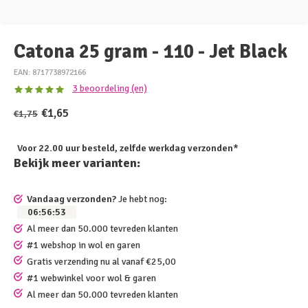
Catona 25 gram - 110 - Jet Black
EAN: 8717738972166
3 beoordeling (en)
€1,65
€1,75
Voor 22.00 uur besteld, zelfde werkdag verzonden*
Bekijk meer varianten:
Vandaag verzonden?
Je hebt nog:
06
:
56
:
53
Al meer dan 50.000 tevreden klanten
#1 webshop in wol en garen
Gratis verzending nu al vanaf €25,00
#1 webwinkel voor wol & garen
Al meer dan 50.000 tevreden klanten