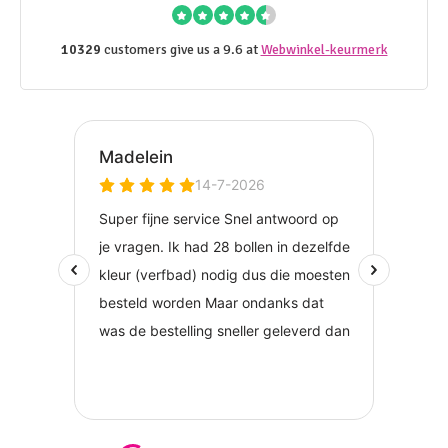
10329
customers give us a 9.6 at
Webwinkel-keurmerk