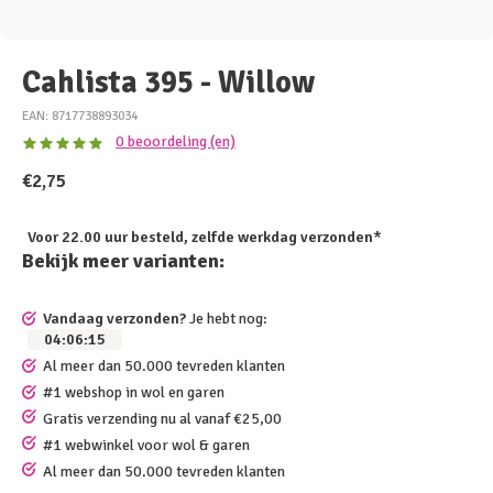
Cahlista 395 - Willow
EAN: 8717738893034
0 beoordeling (en)
€2,75
Voor 22.00 uur besteld, zelfde werkdag verzonden*
Bekijk meer varianten:
Vandaag verzonden?
Je hebt nog:
04
:
06
:
15
Al meer dan 50.000 tevreden klanten
#1 webshop in wol en garen
Gratis verzending nu al vanaf €25,00
#1 webwinkel voor wol & garen
Al meer dan 50.000 tevreden klanten