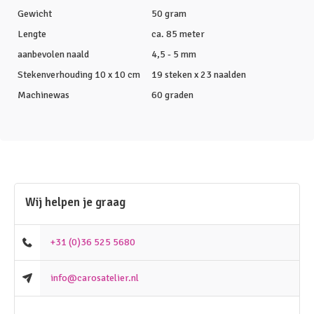
Gewicht
50 gram
Lengte
ca. 85 meter
aanbevolen naald
4,5 - 5 mm
Stekenverhouding 10 x 10 cm
19 steken x 23 naalden
Machinewas
60 graden
Wij helpen je graag
+31 (0)36 525 5680
info@carosatelier.nl